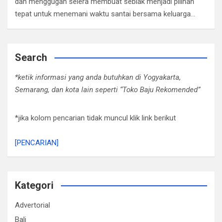
dan menggugah selera membuat seblak menjadi pilihan
tepat untuk menemani waktu santai bersama keluarga…
Search
*ketik informasi yang anda butuhkan di Yogyakarta,
Semarang, dan kota lain seperti “Toko Baju Rekomended”
*jika kolom pencarian tidak muncul klik link berikut
[PENCARIAN]
Kategori
Advertorial
Bali