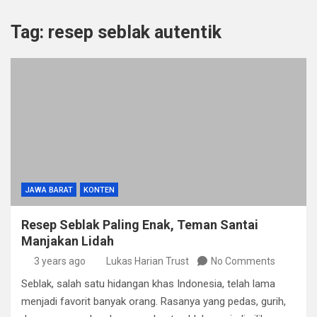
Tag:
resep seblak autentik
JAWA BARAT
KONTEN
Resep Seblak Paling Enak, Teman Santai
Manjakan Lidah
3 years ago
Lukas Harian Trust
No Comments
Seblak, salah satu hidangan khas Indonesia, telah lama
menjadi favorit banyak orang. Rasanya yang pedas, gurih,