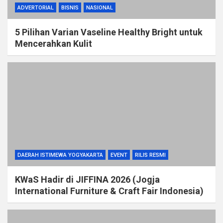
ADVERTORIAL
BISNIS
NASIONAL
5 Pilihan Varian Vaseline Healthy Bright untuk
Mencerahkan Kulit
DAERAH ISTIMEWA YOGYAKARTA
EVENT
RILIS RESMI
KWaS Hadir di JIFFINA 2026 (Jogja
International Furniture & Craft Fair Indonesia)