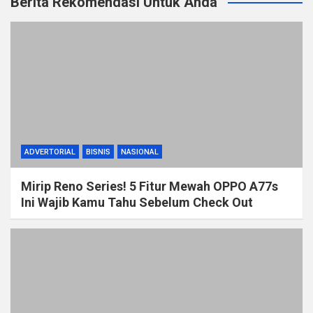
Berita Rekomendasi Untuk Anda
ADVERTORIAL
BISNIS
NASIONAL
Mirip Reno Series! 5 Fitur Mewah OPPO A77s
Ini Wajib Kamu Tahu Sebelum Check Out