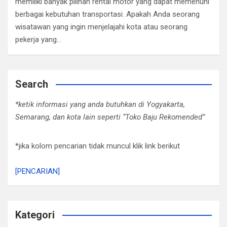
memiliki banyak pilihan rental motor yang dapat memenuhi
berbagai kebutuhan transportasi. Apakah Anda seorang
wisatawan yang ingin menjelajahi kota atau seorang
pekerja yang…
Search
*ketik informasi yang anda butuhkan di Yogyakarta,
Semarang, dan kota lain seperti “Toko Baju Rekomended”
*jika kolom pencarian tidak muncul klik link berikut
[PENCARIAN]
Kategori