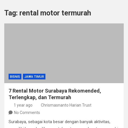
Tag:
rental motor termurah
BISNIS
JAWA TIMUR
7 Rental Motor Surabaya Rekomended,
Terlengkap, dan Termurah
1 year ago
Chrismasnanto Harian Trust
No Comments
Surabaya, sebagai kota besar dengan banyak aktivitas,