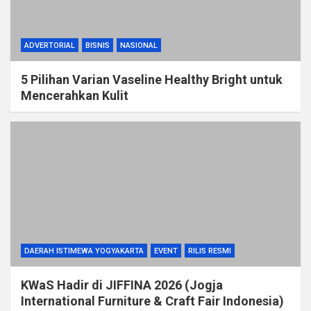
ADVERTORIAL
BISNIS
NASIONAL
5 Pilihan Varian Vaseline Healthy Bright untuk
Mencerahkan Kulit
DAERAH ISTIMEWA YOGYAKARTA
EVENT
RILIS RESMI
KWaS Hadir di JIFFINA 2026 (Jogja
International Furniture & Craft Fair Indonesia)