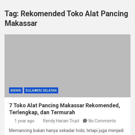
Tag:
Rekomended Toko Alat Pancing
Makassar
BISNIS
SULAWESI SELATAN
7 Toko Alat Pancing Makassar Rekomended,
Terlengkap, dan Termurah
1 year ago
Rendy Harian Trust
No Comments
Memancing bukan hanya sekadar hobi, tetapi juga menjadi