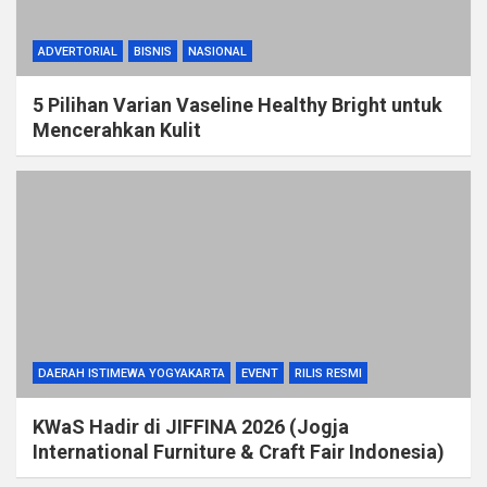
ADVERTORIAL
BISNIS
NASIONAL
5 Pilihan Varian Vaseline Healthy Bright untuk
Mencerahkan Kulit
DAERAH ISTIMEWA YOGYAKARTA
EVENT
RILIS RESMI
KWaS Hadir di JIFFINA 2026 (Jogja
International Furniture & Craft Fair Indonesia)