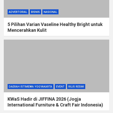
ADVERTORIAL
BISNIS
NASIONAL
5 Pilihan Varian Vaseline Healthy Bright untuk
Mencerahkan Kulit
DAERAH ISTIMEWA YOGYAKARTA
EVENT
RILIS RESMI
KWaS Hadir di JIFFINA 2026 (Jogja
International Furniture & Craft Fair Indonesia)