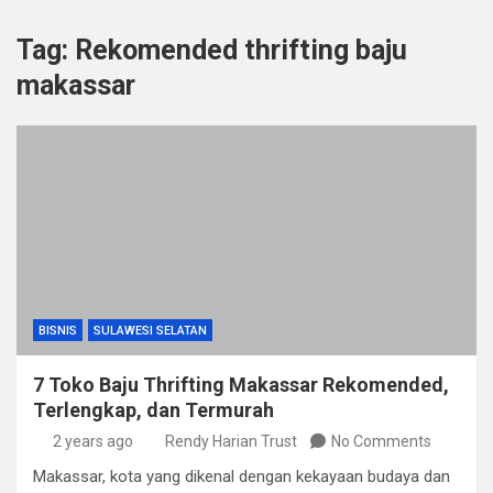
Tag:
Rekomended thrifting baju
makassar
BISNIS
SULAWESI SELATAN
7 Toko Baju Thrifting Makassar Rekomended,
Terlengkap, dan Termurah
2 years ago
Rendy Harian Trust
No Comments
Makassar, kota yang dikenal dengan kekayaan budaya dan