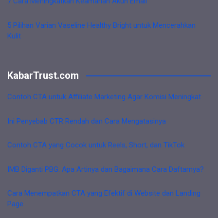
7 Cara Meningkatkan Keamanan Akun Email
5 Pilihan Varian Vaseline Healthy Bright untuk Mencerahkan
Kulit
KabarTrust.com
Contoh CTA untuk Affiliate Marketing Agar Komisi Meningkat
Ini Penyebab CTR Rendah dan Cara Mengatasinya
Contoh CTA yang Cocok untuk Reels, Short, dan TikTok
IMB Diganti PBG: Apa Artinya dan Bagaimana Cara Daftarnya?
Cara Menempatkan CTA yang Efektif di Website dan Landing
Page