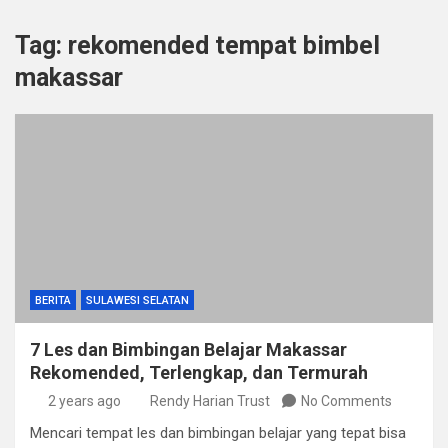
Tag:
rekomended tempat bimbel
makassar
BERITA
SULAWESI SELATAN
7 Les dan Bimbingan Belajar Makassar
Rekomended, Terlengkap, dan Termurah
2 years ago
Rendy Harian Trust
No Comments
Mencari tempat les dan bimbingan belajar yang tepat bisa