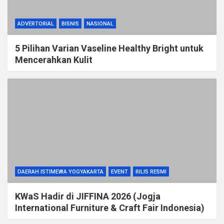
ADVERTORIAL
BISNIS
NASIONAL
5 Pilihan Varian Vaseline Healthy Bright untuk
Mencerahkan Kulit
DAERAH ISTIMEWA YOGYAKARTA
EVENT
RILIS RESMI
KWaS Hadir di JIFFINA 2026 (Jogja
International Furniture & Craft Fair Indonesia)