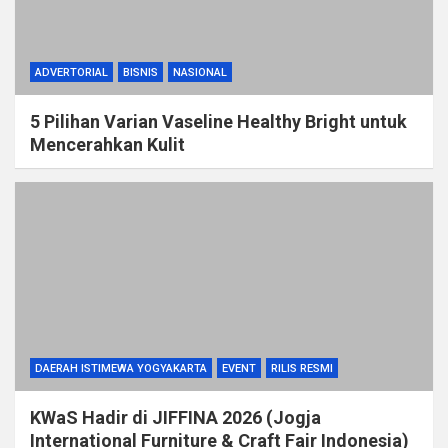
ADVERTORIAL
BISNIS
NASIONAL
5 Pilihan Varian Vaseline Healthy Bright untuk
Mencerahkan Kulit
DAERAH ISTIMEWA YOGYAKARTA
EVENT
RILIS RESMI
KWaS Hadir di JIFFINA 2026 (Jogja
International Furniture & Craft Fair Indonesia)