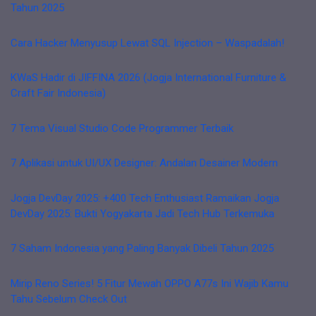
Tahun 2025
Cara Hacker Menyusup Lewat SQL Injection – Waspadalah!
KWaS Hadir di JIFFINA 2026 (Jogja International Furniture &
Craft Fair Indonesia)
7 Tema Visual Studio Code Programmer Terbaik
7 Aplikasi untuk UI/UX Designer: Andalan Desainer Modern
Jogja DevDay 2025: +400 Tech Enthusiast Ramaikan Jogja
DevDay 2025: Bukti Yogyakarta Jadi Tech Hub Terkemuka
7 Saham Indonesia yang Paling Banyak Dibeli Tahun 2025
Mirip Reno Series! 5 Fitur Mewah OPPO A77s Ini Wajib Kamu
Tahu Sebelum Check Out