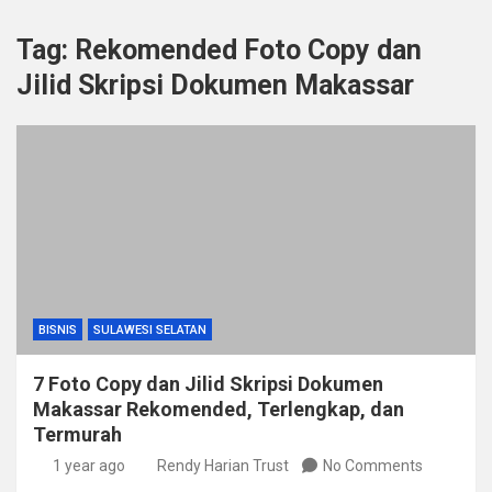
Tag:
Rekomended Foto Copy dan
Jilid Skripsi Dokumen Makassar
BISNIS
SULAWESI SELATAN
7 Foto Copy dan Jilid Skripsi Dokumen
Makassar Rekomended, Terlengkap, dan
Termurah
1 year ago
Rendy Harian Trust
No Comments