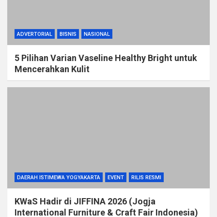
ADVERTORIAL
BISNIS
NASIONAL
5 Pilihan Varian Vaseline Healthy Bright untuk
Mencerahkan Kulit
DAERAH ISTIMEWA YOGYAKARTA
EVENT
RILIS RESMI
KWaS Hadir di JIFFINA 2026 (Jogja
International Furniture & Craft Fair Indonesia)