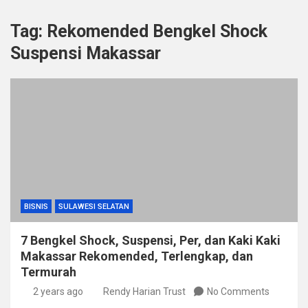
Tag:
Rekomended Bengkel Shock
Suspensi Makassar
BISNIS
SULAWESI SELATAN
7 Bengkel Shock, Suspensi, Per, dan Kaki Kaki
Makassar Rekomended, Terlengkap, dan
Termurah
2 years ago
Rendy Harian Trust
No Comments