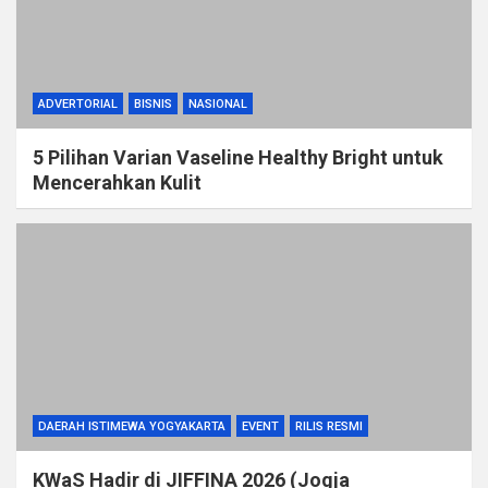
ADVERTORIAL
BISNIS
NASIONAL
5 Pilihan Varian Vaseline Healthy Bright untuk
Mencerahkan Kulit
DAERAH ISTIMEWA YOGYAKARTA
EVENT
RILIS RESMI
KWaS Hadir di JIFFINA 2026 (Jogja