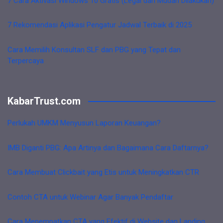
7 Cara Aktivasi Windows 10 Gratis (Legal dan Mudah Dilakukan)
7 Rekomendasi Aplikasi Pengatur Jadwal Terbaik di 2025
Cara Memilih Konsultan SLF dan PBG yang Tepat dan
Terpercaya
KabarTrust.com
Perlukah UMKM Menyusun Laporan Keuangan?
IMB Diganti PBG: Apa Artinya dan Bagaimana Cara Daftarnya?
Cara Membuat Clickbait yang Etis untuk Meningkatkan CTR
Contoh CTA untuk Webinar Agar Banyak Pendaftar
Cara Menempatkan CTA yang Efektif di Website dan Landing