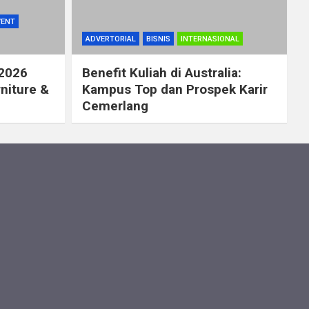
VENT
ADVERTORIAL
BISNIS
INTERNASIONAL
 2026
Benefit Kuliah di Australia:
rniture &
Kampus Top dan Prospek Karir
Cemerlang