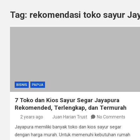
Tag:
rekomendasi toko sayur Ja
BISNIS
PAPUA
7 Toko dan Kios Sayur Segar Jayapura
Rekomended, Terlengkap, dan Termurah
2 years ago
Juan Harian Trust
No Comments
Jayapura memiliki banyak toko dan kios sayur segar
dengan harga murah. Untuk memenuhi kebutuhan rumah