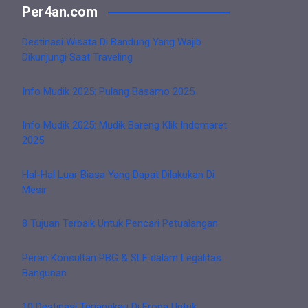
Per4an.com
Destinasi Wisata Di Bandung Yang Wajib
Dikunjungi Saat Traveling
Info Mudik 2025: Pulang Basamo 2025
Info Mudik 2025: Mudik Bareng Klik Indomaret
2025
Hal-Hal Luar Biasa Yang Dapat Dilakukan Di
Mesir
8 Tujuan Terbaik Untuk Pencari Petualangan
Peran Konsultan PBG & SLF dalam Legalitas
Bangunan
10 Destinasi Terjangkau Di Eropa Untuk