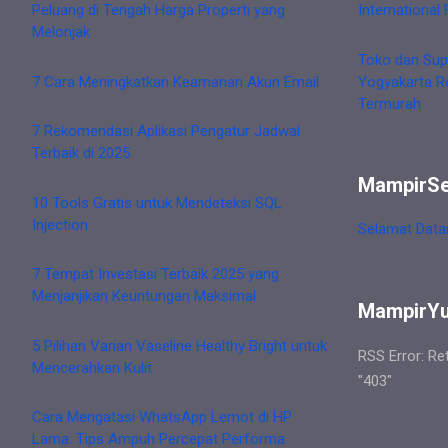
Peluang di Tengah Harga Properti yang
International 
Melonjak
Toko dan Sup
7 Cara Meningkatkan Keamanan Akun Email
Yogyakarta R
Termurah
7 Rekomendasi Aplikasi Pengatur Jadwal
Terbaik di 2025
MampirS
10 Tools Gratis untuk Mendeteksi SQL
Injection
Selamat Data
7 Tempat Investasi Terbaik 2025 yang
Menjanjikan Keuntungan Maksimal
MampirY
5 Pilihan Varian Vaseline Healthy Bright untuk
RSS Error: Re
Mencerahkan Kulit
"403"
Cara Mengatasi WhatsApp Lemot di HP
Lama: Tips Ampuh Percepat Performa