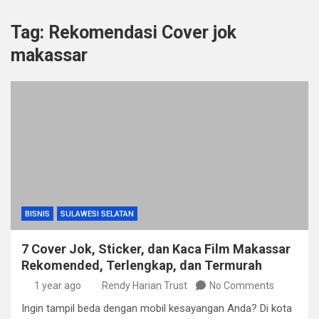
Tag:
Rekomendasi Cover jok
makassar
BISNIS
SULAWESI SELATAN
7 Cover Jok, Sticker, dan Kaca Film Makassar
Rekomended, Terlengkap, dan Termurah
1 year ago
Rendy Harian Trust
No Comments
Ingin tampil beda dengan mobil kesayangan Anda? Di kota