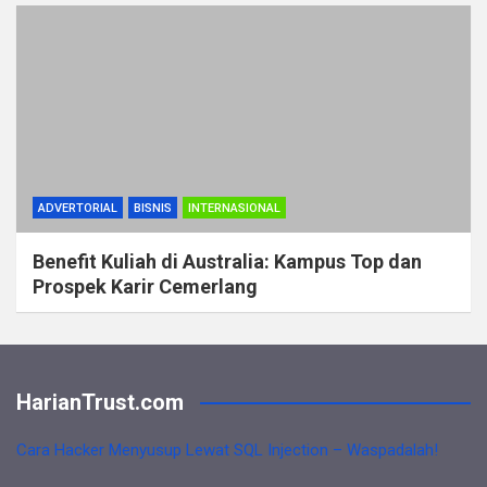
ADVERTORIAL
BISNIS
INTERNASIONAL
Benefit Kuliah di Australia: Kampus Top dan
Prospek Karir Cemerlang
HarianTrust.com
Cara Hacker Menyusup Lewat SQL Injection – Waspadalah!