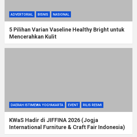
ADVERTORIAL
BISNIS
NASIONAL
5 Pilihan Varian Vaseline Healthy Bright untuk
Mencerahkan Kulit
DAERAH ISTIMEWA YOGYAKARTA
EVENT
RILIS RESMI
KWaS Hadir di JIFFINA 2026 (Jogja
International Furniture & Craft Fair Indonesia)