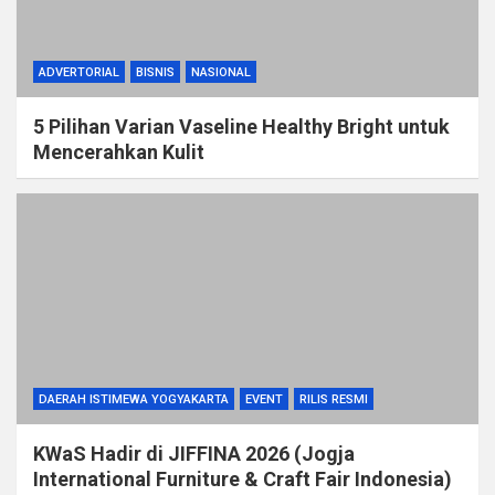
ADVERTORIAL
BISNIS
NASIONAL
5 Pilihan Varian Vaseline Healthy Bright untuk
Mencerahkan Kulit
DAERAH ISTIMEWA YOGYAKARTA
EVENT
RILIS RESMI
KWaS Hadir di JIFFINA 2026 (Jogja
International Furniture & Craft Fair Indonesia)