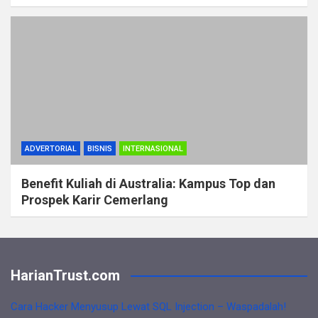
ADVERTORIAL
BISNIS
INTERNASIONAL
Benefit Kuliah di Australia: Kampus Top dan
Prospek Karir Cemerlang
HarianTrust.com
Cara Hacker Menyusup Lewat SQL Injection – Waspadalah!