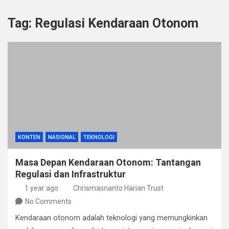
Tag:
Regulasi Kendaraan Otonom
KONTEN
NASIONAL
TEKNOLOGI
Masa Depan Kendaraan Otonom: Tantangan
Regulasi dan Infrastruktur
1 year ago
Chrismasnanto Harian Trust
No Comments
Kendaraan otonom adalah teknologi yang memungkinkan