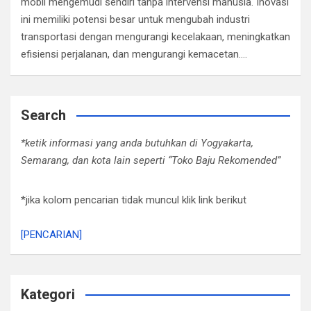
mobil mengemudi sendiri tanpa intervensi manusia. Inovasi
ini memiliki potensi besar untuk mengubah industri
transportasi dengan mengurangi kecelakaan, meningkatkan
efisiensi perjalanan, dan mengurangi kemacetan.…
Search
*ketik informasi yang anda butuhkan di Yogyakarta,
Semarang, dan kota lain seperti “Toko Baju Rekomended”
*jika kolom pencarian tidak muncul klik link berikut
[PENCARIAN]
Kategori