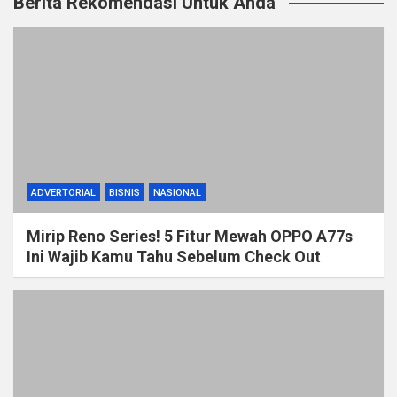
Berita Rekomendasi Untuk Anda
ADVERTORIAL
BISNIS
NASIONAL
Mirip Reno Series! 5 Fitur Mewah OPPO A77s
Ini Wajib Kamu Tahu Sebelum Check Out