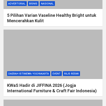
ADVERTORIAL
BISNIS
NASIONAL
5 Pilihan Varian Vaseline Healthy Bright untuk
Mencerahkan Kulit
DAERAH ISTIMEWA YOGYAKARTA
EVENT
RILIS RESMI
KWaS Hadir di JIFFINA 2026 (Jogja
International Furniture & Craft Fair Indonesia)