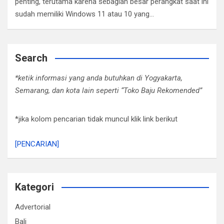
penting, terutama karena sebagian besar perangkat saat ini
sudah memiliki Windows 11 atau 10 yang…
Search
*ketik informasi yang anda butuhkan di Yogyakarta,
Semarang, dan kota lain seperti “Toko Baju Rekomended”
*jika kolom pencarian tidak muncul klik link berikut
[PENCARIAN]
Kategori
Advertorial
Bali