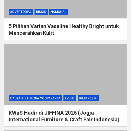
ADVERTORIAL
BISNIS
NASIONAL
5 Pilihan Varian Vaseline Healthy Bright untuk
Mencerahkan Kulit
DAERAH ISTIMEWA YOGYAKARTA
EVENT
RILIS RESMI
KWaS Hadir di JIFFINA 2026 (Jogja
International Furniture & Craft Fair Indonesia)