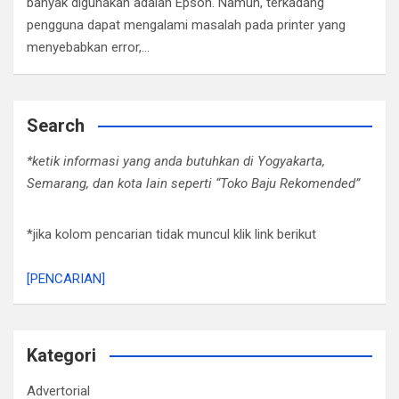
banyak digunakan adalah Epson. Namun, terkadang
pengguna dapat mengalami masalah pada printer yang
menyebabkan error,…
Search
*ketik informasi yang anda butuhkan di Yogyakarta,
Semarang, dan kota lain seperti “Toko Baju Rekomended”
*jika kolom pencarian tidak muncul klik link berikut
[PENCARIAN]
Kategori
Advertorial