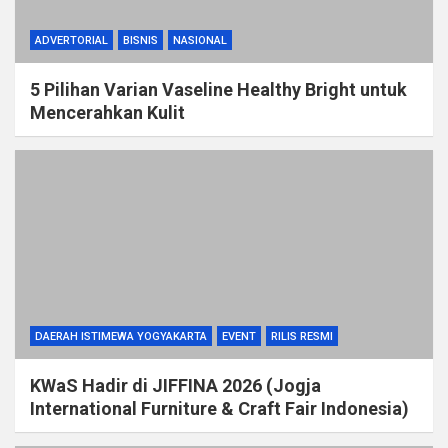
ADVERTORIAL
BISNIS
NASIONAL
5 Pilihan Varian Vaseline Healthy Bright untuk
Mencerahkan Kulit
DAERAH ISTIMEWA YOGYAKARTA
EVENT
RILIS RESMI
KWaS Hadir di JIFFINA 2026 (Jogja
International Furniture & Craft Fair Indonesia)