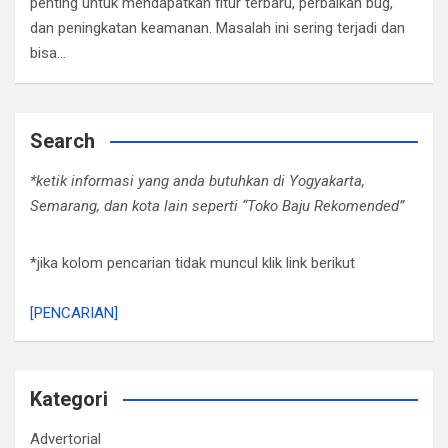
penting untuk mendapatkan fitur terbaru, perbaikan bug,
dan peningkatan keamanan. Masalah ini sering terjadi dan
bisa…
Search
*ketik informasi yang anda butuhkan di Yogyakarta,
Semarang, dan kota lain seperti “Toko Baju Rekomended”
*jika kolom pencarian tidak muncul klik link berikut
[PENCARIAN]
Kategori
Advertorial