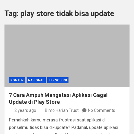
Tag:
play store tidak bisa update
KONTEN
NASIONAL
TEKNOLOGI
7 Cara Ampuh Mengatasi Aplikasi Gagal
Update di Play Store
2 years ago
Bimo Harian Trust
No Comments
Pernahkah kamu merasa frustrasi saat aplikasi di
ponselmu tidak bisa di-update? Padahal, update aplikasi