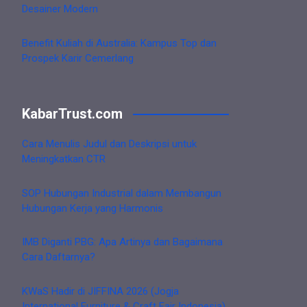
Desainer Modern
Benefit Kuliah di Australia: Kampus Top dan
Prospek Karir Cemerlang
KabarTrust.com
Cara Menulis Judul dan Deskripsi untuk
Meningkatkan CTR
SOP Hubungan Industrial dalam Membangun
Hubungan Kerja yang Harmonis
IMB Diganti PBG: Apa Artinya dan Bagaimana
Cara Daftarnya?
KWaS Hadir di JIFFINA 2026 (Jogja
International Furniture & Craft Fair Indonesia)