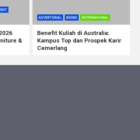
VENT
ADVERTORIAL
BISNIS
INTERNASIONAL
 2026
Benefit Kuliah di Australia:
rniture &
Kampus Top dan Prospek Karir
Cemerlang