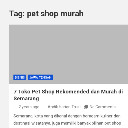
Tag:
pet shop murah
BISNIS
JAWA TENGAH
7 Toko Pet Shop Rekomended dan Murah di
Semarang
2 years ago
Andik Harian Trust
No Comments
Semarang, kota yang dikenal dengan beragam kuliner dan
destinasi wisatanya, juga memiliki banyak pilihan pet shop