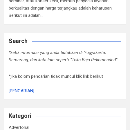
seminar, atau konser kecil, memilih penyedia layanan
berkualitas dengan harga terjangkau adalah keharusan.
Berikut ini adalah…
Search
*ketik informasi yang anda butuhkan di Yogyakarta,
Semarang, dan kota lain seperti “Toko Baju Rekomended”
*jika kolom pencarian tidak muncul klik link berikut
[PENCARIAN]
Kategori
Advertorial