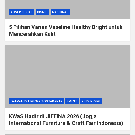
ADVERTORIAL
BISNIS
NASIONAL
5 Pilihan Varian Vaseline Healthy Bright untuk
Mencerahkan Kulit
DAERAH ISTIMEWA YOGYAKARTA
EVENT
RILIS RESMI
KWaS Hadir di JIFFINA 2026 (Jogja
International Furniture & Craft Fair Indonesia)