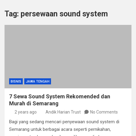
Tag:
persewaan sound system
BISNIS
JAWA TENGAH
7 Sewa Sound System Rekomended dan
Murah di Semarang
2 years ago
Andik Harian Trust
No Comments
Bagi yang sedang mencari penyewaan sound system di
Semarang untuk berbagai acara seperti pernikahan,