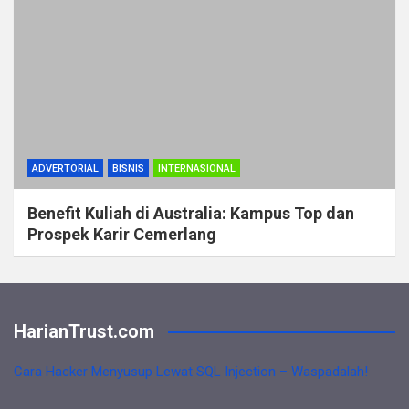
ADVERTORIAL
BISNIS
INTERNASIONAL
Benefit Kuliah di Australia: Kampus Top dan
Prospek Karir Cemerlang
HarianTrust.com
Cara Hacker Menyusup Lewat SQL Injection – Waspadalah!