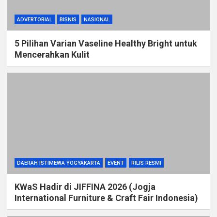
ADVERTORIAL
BISNIS
NASIONAL
5 Pilihan Varian Vaseline Healthy Bright untuk
Mencerahkan Kulit
DAERAH ISTIMEWA YOGYAKARTA
EVENT
RILIS RESMI
KWaS Hadir di JIFFINA 2026 (Jogja
International Furniture & Craft Fair Indonesia)