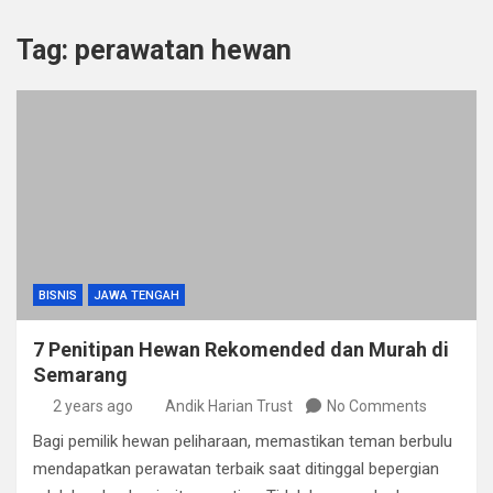
Tag:
perawatan hewan
BISNIS
JAWA TENGAH
7 Penitipan Hewan Rekomended dan Murah di
Semarang
2 years ago
Andik Harian Trust
No Comments
Bagi pemilik hewan peliharaan, memastikan teman berbulu
mendapatkan perawatan terbaik saat ditinggal bepergian