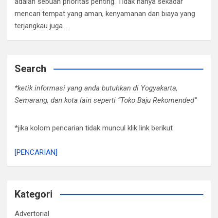
adalah sebuah prioritas penting. Tidak hanya sekadar
mencari tempat yang aman, kenyamanan dan biaya yang
terjangkau juga…
Search
*ketik informasi yang anda butuhkan di Yogyakarta,
Semarang, dan kota lain seperti “Toko Baju Rekomended”
*jika kolom pencarian tidak muncul klik link berikut
[PENCARIAN]
Kategori
Advertorial