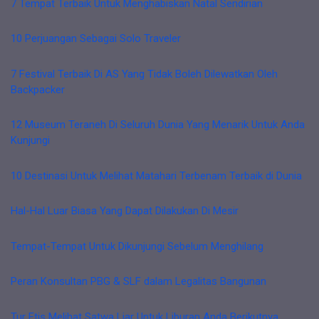
7 Tempat Terbaik Untuk Menghabiskan Natal Sendirian
10 Perjuangan Sebagai Solo Traveler
7 Festival Terbaik Di AS Yang Tidak Boleh Dilewatkan Oleh
Backpacker
12 Museum Teraneh Di Seluruh Dunia Yang Menarik Untuk Anda
Kunjungi
10 Destinasi Untuk Melihat Matahari Terbenam Terbaik di Dunia
Hal-Hal Luar Biasa Yang Dapat Dilakukan Di Mesir
Tempat-Tempat Untuk Dikunjungi Sebelum Menghilang
Peran Konsultan PBG & SLF dalam Legalitas Bangunan
Tur Etis Melihat Satwa Liar Untuk Liburan Anda Berikutnya