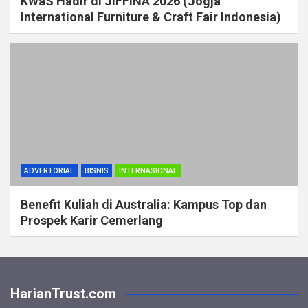
KWaS Hadir di JIFFINA 2026 (Jogja
International Furniture & Craft Fair Indonesia)
ADVERTORIAL
BISNIS
INTERNASIONAL
Benefit Kuliah di Australia: Kampus Top dan
Prospek Karir Cemerlang
HarianTrust.com