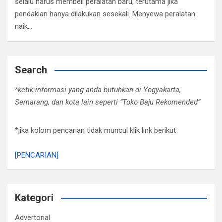
selalu harus membeli peralatan baru, terutama jika
pendakian hanya dilakukan sesekali. Menyewa peralatan
naik…
Search
*ketik informasi yang anda butuhkan di Yogyakarta,
Semarang, dan kota lain seperti “Toko Baju Rekomended”
*jika kolom pencarian tidak muncul klik link berikut
[PENCARIAN]
Kategori
Advertorial