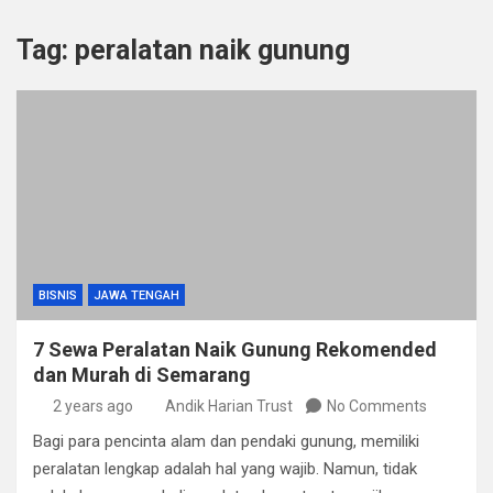
Tag:
peralatan naik gunung
BISNIS
JAWA TENGAH
7 Sewa Peralatan Naik Gunung Rekomended
dan Murah di Semarang
2 years ago
Andik Harian Trust
No Comments
Bagi para pencinta alam dan pendaki gunung, memiliki
peralatan lengkap adalah hal yang wajib. Namun, tidak