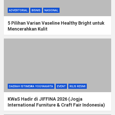
ADVERTORIAL
BISNIS
NASIONAL
5 Pilihan Varian Vaseline Healthy Bright untuk
Mencerahkan Kulit
DAERAH ISTIMEWA YOGYAKARTA
EVENT
RILIS RESMI
KWaS Hadir di JIFFINA 2026 (Jogja
International Furniture & Craft Fair Indonesia)