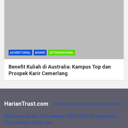
ADVERTORIAL
BISNIS
INTERNASIONAL
Benefit Kuliah di Australia: Kampus Top dan
Prospek Karir Cemerlang
HarianTrust.com
Mirip Reno Series! 5 Fitur Mewah OPPO A77s Ini Wajib Kamu
Tahu Sebelum Check Out