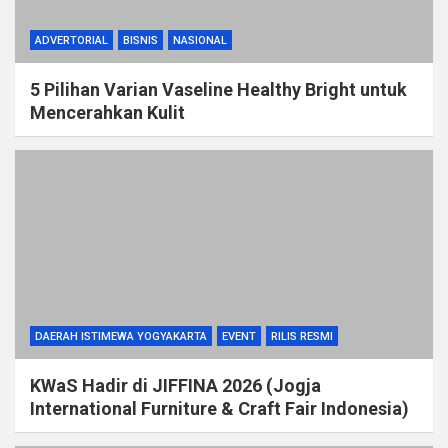
ADVERTORIAL
BISNIS
NASIONAL
5 Pilihan Varian Vaseline Healthy Bright untuk
Mencerahkan Kulit
DAERAH ISTIMEWA YOGYAKARTA
EVENT
RILIS RESMI
KWaS Hadir di JIFFINA 2026 (Jogja
International Furniture & Craft Fair Indonesia)