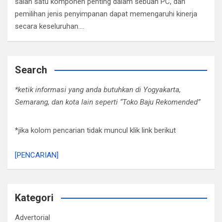
salah satu komponen penting dalam sebuah PC, dan
pemilihan jenis penyimpanan dapat memengaruhi kinerja
secara keseluruhan.…
Search
*ketik informasi yang anda butuhkan di Yogyakarta,
Semarang, dan kota lain seperti “Toko Baju Rekomended”
*jika kolom pencarian tidak muncul klik link berikut
[PENCARIAN]
Kategori
Advertorial