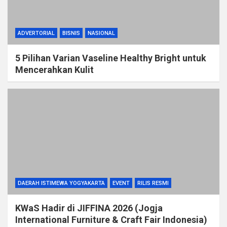
ADVERTORIAL
BISNIS
NASIONAL
5 Pilihan Varian Vaseline Healthy Bright untuk
Mencerahkan Kulit
DAERAH ISTIMEWA YOGYAKARTA
EVENT
RILIS RESMI
KWaS Hadir di JIFFINA 2026 (Jogja
International Furniture & Craft Fair Indonesia)