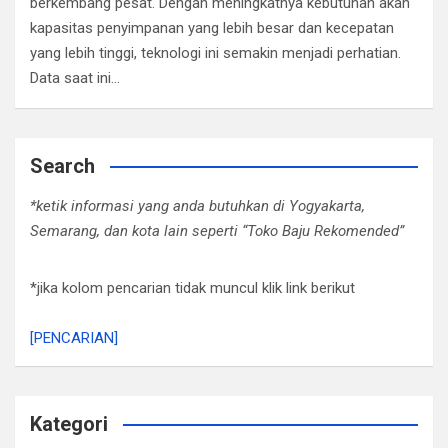
berkembang pesat. Dengan meningkatnya kebutuhan akan
kapasitas penyimpanan yang lebih besar dan kecepatan
yang lebih tinggi, teknologi ini semakin menjadi perhatian.
Data saat ini…
Search
*ketik informasi yang anda butuhkan di Yogyakarta,
Semarang, dan kota lain seperti “Toko Baju Rekomended”
*jika kolom pencarian tidak muncul klik link berikut
[PENCARIAN]
Kategori