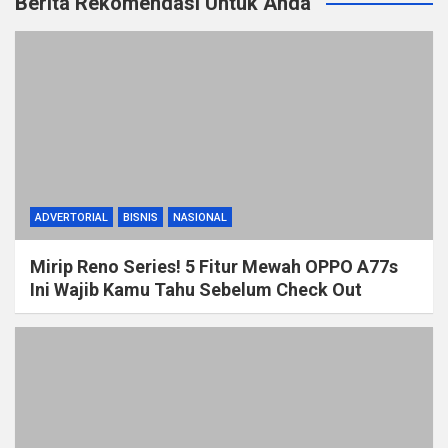
Berita Rekomendasi Untuk Anda
ADVERTORIAL
BISNIS
NASIONAL
Mirip Reno Series! 5 Fitur Mewah OPPO A77s
Ini Wajib Kamu Tahu Sebelum Check Out