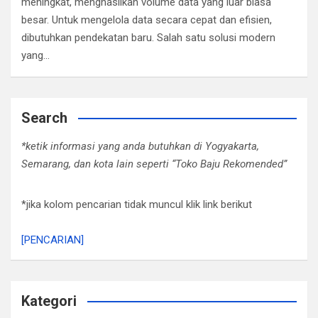
meningkat, menghasilkan volume data yang luar biasa
besar. Untuk mengelola data secara cepat dan efisien,
dibutuhkan pendekatan baru. Salah satu solusi modern
yang…
Search
*ketik informasi yang anda butuhkan di Yogyakarta,
Semarang, dan kota lain seperti “Toko Baju Rekomended”
*jika kolom pencarian tidak muncul klik link berikut
[PENCARIAN]
Kategori