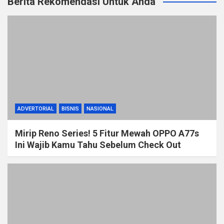
Berita Rekomendasi Untuk Anda
ADVERTORIAL
BISNIS
NASIONAL
Mirip Reno Series! 5 Fitur Mewah OPPO A77s
Ini Wajib Kamu Tahu Sebelum Check Out