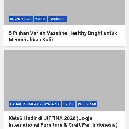
ADVERTORIAL
BISNIS
NASIONAL
5 Pilihan Varian Vaseline Healthy Bright untuk
Mencerahkan Kulit
DAERAH ISTIMEWA YOGYAKARTA
EVENT
RILIS RESMI
KWaS Hadir di JIFFINA 2026 (Jogja
International Furniture & Craft Fair Indonesia)