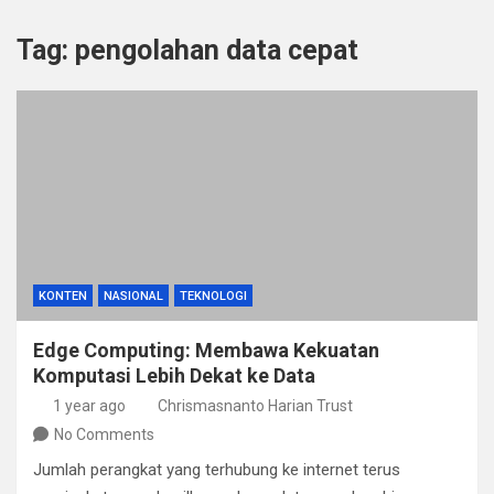
Tag:
pengolahan data cepat
KONTEN
NASIONAL
TEKNOLOGI
Edge Computing: Membawa Kekuatan
Komputasi Lebih Dekat ke Data
1 year ago
Chrismasnanto Harian Trust
No Comments
Jumlah perangkat yang terhubung ke internet terus