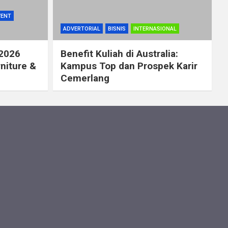
VENT
ADVERTORIAL
BISNIS
INTERNASIONAL
 2026
Benefit Kuliah di Australia:
rniture &
Kampus Top dan Prospek Karir
Cemerlang