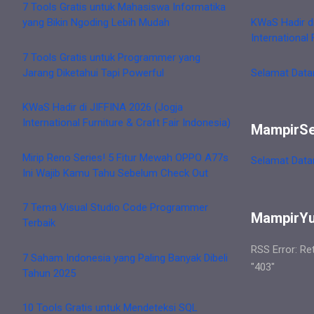
7 Tools Gratis untuk Mahasiswa Informatika
yang Bikin Ngoding Lebih Mudah
KWaS Hadir d
International 
7 Tools Gratis untuk Programmer yang
Jarang Diketahui Tapi Powerful
Selamat Data
KWaS Hadir di JIFFINA 2026 (Jogja
International Furniture & Craft Fair Indonesia)
MampirS
Mirip Reno Series! 5 Fitur Mewah OPPO A77s
Selamat Data
Ini Wajib Kamu Tahu Sebelum Check Out
7 Tema Visual Studio Code Programmer
MampirY
Terbaik
RSS Error: Re
7 Saham Indonesia yang Paling Banyak Dibeli
"403"
Tahun 2025
10 Tools Gratis untuk Mendeteksi SQL