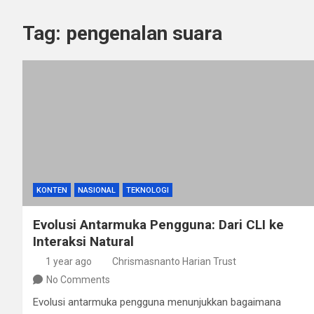
Tag:
pengenalan suara
KONTEN
NASIONAL
TEKNOLOGI
Evolusi Antarmuka Pengguna: Dari CLI ke
Interaksi Natural
1 year ago
Chrismasnanto Harian Trust
No Comments
Evolusi antarmuka pengguna menunjukkan bagaimana