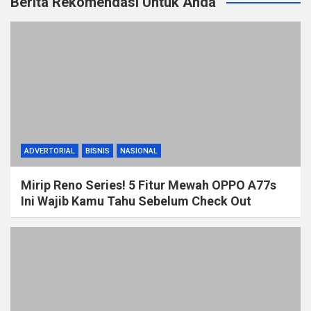
Berita Rekomendasi Untuk Anda
ADVERTORIAL
BISNIS
NASIONAL
Mirip Reno Series! 5 Fitur Mewah OPPO A77s
Ini Wajib Kamu Tahu Sebelum Check Out