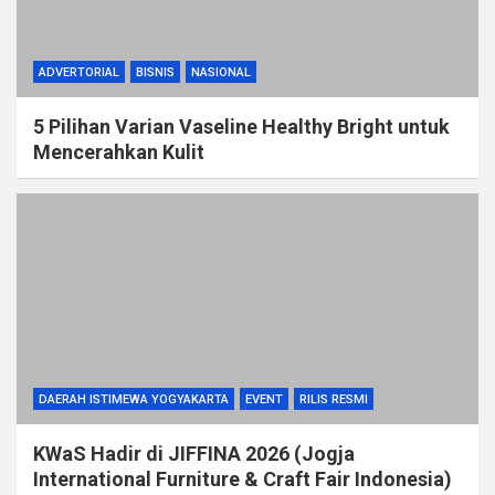
ADVERTORIAL
BISNIS
NASIONAL
5 Pilihan Varian Vaseline Healthy Bright untuk
Mencerahkan Kulit
DAERAH ISTIMEWA YOGYAKARTA
EVENT
RILIS RESMI
KWaS Hadir di JIFFINA 2026 (Jogja
International Furniture & Craft Fair Indonesia)