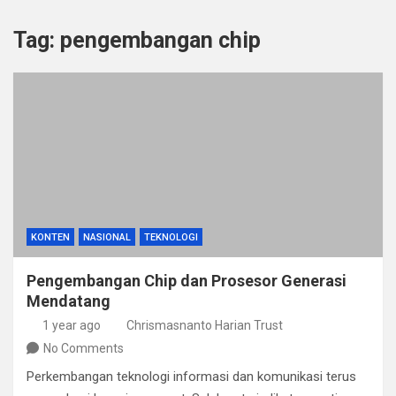
Tag:
pengembangan chip
KONTEN
NASIONAL
TEKNOLOGI
Pengembangan Chip dan Prosesor Generasi
Mendatang
1 year ago
Chrismasnanto Harian Trust
No Comments
Perkembangan teknologi informasi dan komunikasi terus