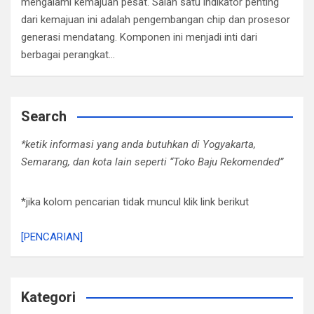
mengalami kemajuan pesat. Salah satu indikator penting
dari kemajuan ini adalah pengembangan chip dan prosesor
generasi mendatang. Komponen ini menjadi inti dari
berbagai perangkat…
Search
*ketik informasi yang anda butuhkan di Yogyakarta,
Semarang, dan kota lain seperti “Toko Baju Rekomended”
*jika kolom pencarian tidak muncul klik link berikut
[PENCARIAN]
Kategori