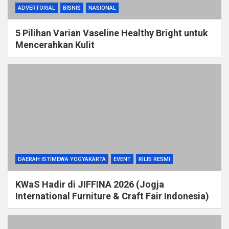
ADVERTORIAL
BISNIS
NASIONAL
5 Pilihan Varian Vaseline Healthy Bright untuk
Mencerahkan Kulit
DAERAH ISTIMEWA YOGYAKARTA
EVENT
RILIS RESMI
KWaS Hadir di JIFFINA 2026 (Jogja
International Furniture & Craft Fair Indonesia)