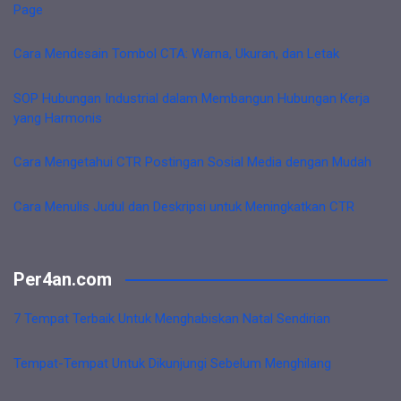
Page
Cara Mendesain Tombol CTA: Warna, Ukuran, dan Letak
SOP Hubungan Industrial dalam Membangun Hubungan Kerja
yang Harmonis
Cara Mengetahui CTR Postingan Sosial Media dengan Mudah
Cara Menulis Judul dan Deskripsi untuk Meningkatkan CTR
Per4an.com
7 Tempat Terbaik Untuk Menghabiskan Natal Sendirian
Tempat-Tempat Untuk Dikunjungi Sebelum Menghilang