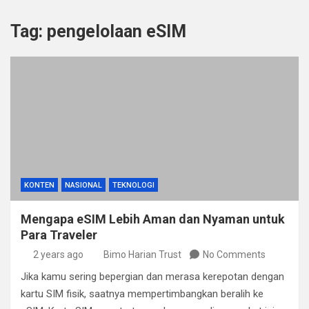
Tag:
pengelolaan eSIM
KONTEN
NASIONAL
TEKNOLOGI
Mengapa eSIM Lebih Aman dan Nyaman untuk
Para Traveler
2 years ago
Bimo Harian Trust
No Comments
Jika kamu sering bepergian dan merasa kerepotan dengan
kartu SIM fisik, saatnya mempertimbangkan beralih ke