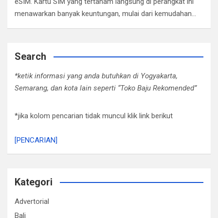
eSIM. Kartu SIM yang tertanam langsung di perangkat ini
menawarkan banyak keuntungan, mulai dari kemudahan…
Search
*ketik informasi yang anda butuhkan di Yogyakarta,
Semarang, dan kota lain seperti “Toko Baju Rekomended”
*jika kolom pencarian tidak muncul klik link berikut
[PENCARIAN]
Kategori
Advertorial
Bali