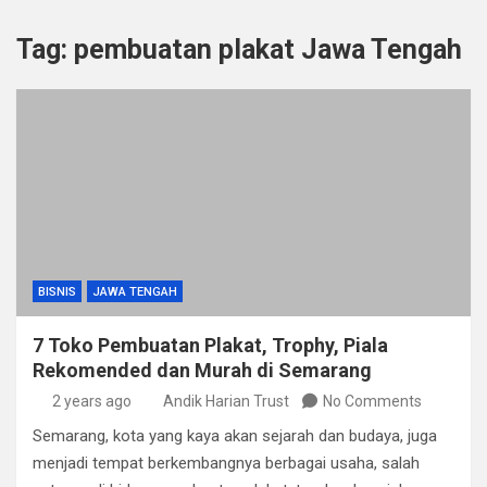
Tag:
pembuatan plakat Jawa Tengah
BISNIS
JAWA TENGAH
7 Toko Pembuatan Plakat, Trophy, Piala
Rekomended dan Murah di Semarang
2 years ago
Andik Harian Trust
No Comments
Semarang, kota yang kaya akan sejarah dan budaya, juga
menjadi tempat berkembangnya berbagai usaha, salah