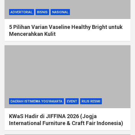
ADVERTORIAL
BISNIS
NASIONAL
5 Pilihan Varian Vaseline Healthy Bright untuk
Mencerahkan Kulit
DAERAH ISTIMEWA YOGYAKARTA
EVENT
RILIS RESMI
KWaS Hadir di JIFFINA 2026 (Jogja
International Furniture & Craft Fair Indonesia)