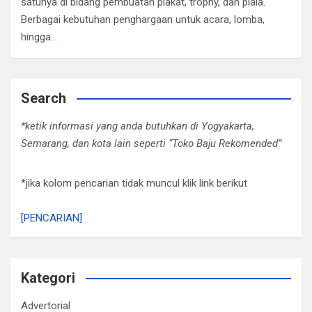
satunya di bidang pembuatan plakat, trophy, dan piala.
Berbagai kebutuhan penghargaan untuk acara, lomba,
hingga…
Search
*ketik informasi yang anda butuhkan di Yogyakarta,
Semarang, dan kota lain seperti “Toko Baju Rekomended”
*jika kolom pencarian tidak muncul klik link berikut
[PENCARIAN]
Kategori
Advertorial