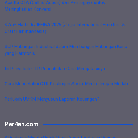
Apa Itu CTA (Call to Action) dan Pentingnya untuk
Meningkatkan Konversi
KWaS Hadir di JIFFINA 2026 (Jogja International Furniture &
Craft Fair Indonesia)
SOP Hubungan Industrial dalam Membangun Hubungan Kerja
yang Harmonis
Ini Penyebab CTR Rendah dan Cara Mengatasinya
Cara Mengetahui CTR Postingan Sosial Media dengan Mudah
Perlukah UMKM Menyusun Laporan Keuangan?
Per4an.com
8 Destinasi Wisata Untuk Orang Yang Terobsesi Dengan