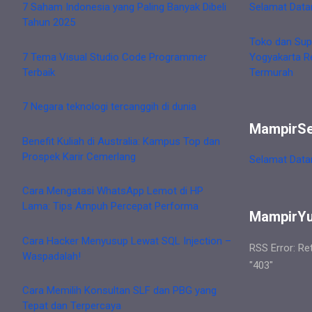
7 Saham Indonesia yang Paling Banyak Dibeli
Selamat Data
Tahun 2025
Toko dan Sup
7 Tema Visual Studio Code Programmer
Yogyakarta R
Terbaik
Termurah
7 Negara teknologi tercanggih di dunia
MampirS
Benefit Kuliah di Australia: Kampus Top dan
Prospek Karir Cemerlang
Selamat Data
Cara Mengatasi WhatsApp Lemot di HP
Lama: Tips Ampuh Percepat Performa
MampirY
Cara Hacker Menyusup Lewat SQL Injection –
RSS Error: Re
Waspadalah!
"403"
Cara Memilih Konsultan SLF dan PBG yang
Tepat dan Terpercaya