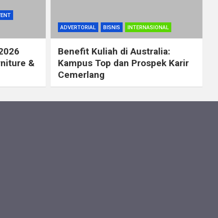
VENT
ADVERTORIAL
BISNIS
INTERNASIONAL
 2026
Benefit Kuliah di Australia:
rniture &
Kampus Top dan Prospek Karir
Cemerlang