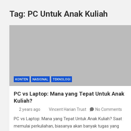
Tag:
PC Untuk Anak Kuliah
KONTEN
NASIONAL
TEKNOLOGI
PC vs Laptop: Mana yang Tepat Untuk Anak
Kuliah?
2 years ago
Vincent Harian Trust
No Comments
PC vs Laptop: Mana yang Tepat Untuk Anak Kuliah? Saat
memulai perkuliahan, biasanya akan banyak tugas yang