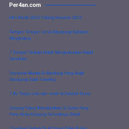
Per4an.com
Info Mudik 2025: Pulang Basamo 2025
Tempat-Tempat Untuk Dikunjungi Sebelum
Menghilang
7 Tempat Terbaik Untuk Menghabiskan Natal
Sendirian
Destinasi Wisata Di Bandung Yang Wajib
Dikunjungi Saat Traveling
7 Air Terjun Unik dan Indah di Seluruh Dunia
Gunung Paling Menakjubkan Di Dunia Yang
Perlu Anda Kunjungi Setidaknya Sekali
7 Festival Terbaik Di AS Yang Tidak Boleh