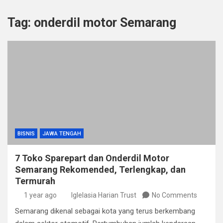
Tag:
onderdil motor Semarang
BISNIS
JAWA TENGAH
7 Toko Sparepart dan Onderdil Motor
Semarang Rekomended, Terlengkap, dan
Termurah
1 year ago
Iglelasia Harian Trust
No Comments
Semarang dikenal sebagai kota yang terus berkembang