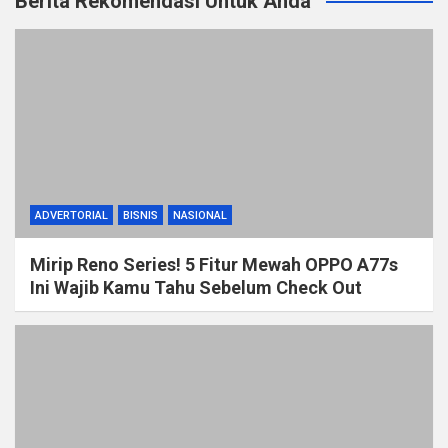
Berita Rekomendasi Untuk Anda
ADVERTORIAL
BISNIS
NASIONAL
Mirip Reno Series! 5 Fitur Mewah OPPO A77s
Ini Wajib Kamu Tahu Sebelum Check Out