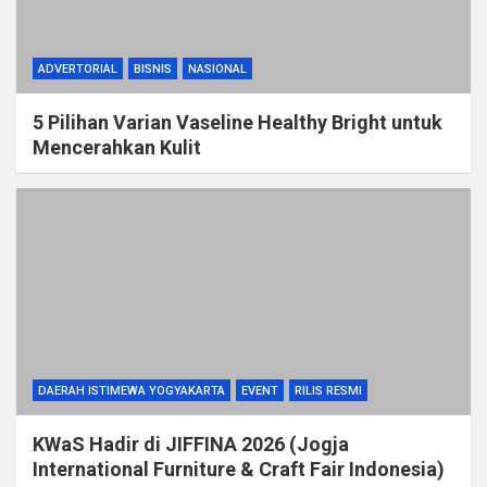
ADVERTORIAL
BISNIS
NASIONAL
5 Pilihan Varian Vaseline Healthy Bright untuk
Mencerahkan Kulit
DAERAH ISTIMEWA YOGYAKARTA
EVENT
RILIS RESMI
KWaS Hadir di JIFFINA 2026 (Jogja
International Furniture & Craft Fair Indonesia)