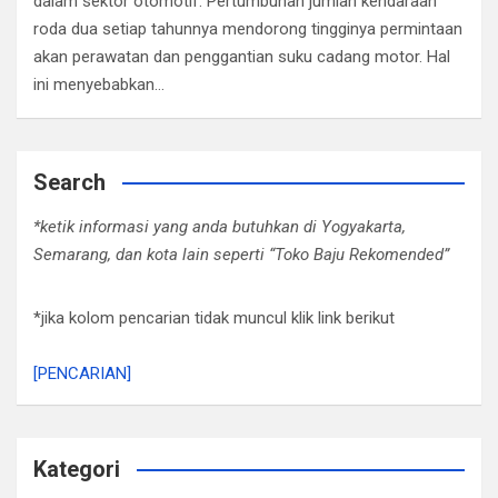
dalam sektor otomotif. Pertumbuhan jumlah kendaraan
roda dua setiap tahunnya mendorong tingginya permintaan
akan perawatan dan penggantian suku cadang motor. Hal
ini menyebabkan…
Search
*ketik informasi yang anda butuhkan di Yogyakarta,
Semarang, dan kota lain seperti “Toko Baju Rekomended”
*jika kolom pencarian tidak muncul klik link berikut
[PENCARIAN]
Kategori