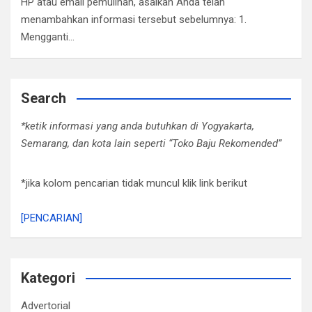
HP atau email pemulihan, asalkan Anda telah
menambahkan informasi tersebut sebelumnya: 1.
Mengganti…
Search
*ketik informasi yang anda butuhkan di Yogyakarta,
Semarang, dan kota lain seperti “Toko Baju Rekomended”
*jika kolom pencarian tidak muncul klik link berikut
[PENCARIAN]
Kategori
Advertorial