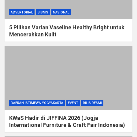
ADVERTORIAL
BISNIS
NASIONAL
5 Pilihan Varian Vaseline Healthy Bright untuk
Mencerahkan Kulit
DAERAH ISTIMEWA YOGYAKARTA
EVENT
RILIS RESMI
KWaS Hadir di JIFFINA 2026 (Jogja
International Furniture & Craft Fair Indonesia)