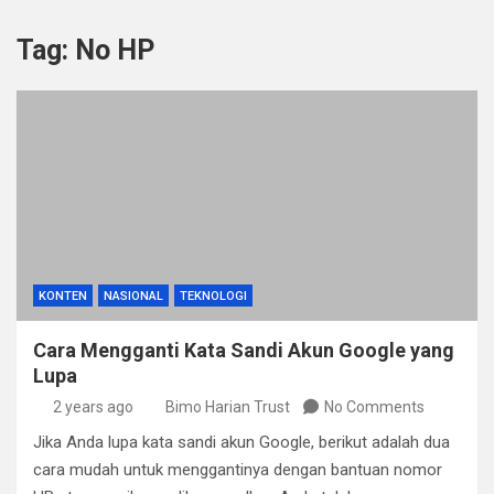
Tag:
No HP
KONTEN
NASIONAL
TEKNOLOGI
Cara Mengganti Kata Sandi Akun Google yang
Lupa
2 years ago
Bimo Harian Trust
No Comments
Jika Anda lupa kata sandi akun Google, berikut adalah dua
cara mudah untuk menggantinya dengan bantuan nomor