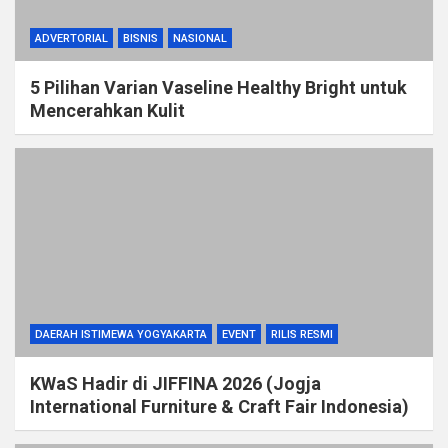
ADVERTORIAL
BISNIS
NASIONAL
5 Pilihan Varian Vaseline Healthy Bright untuk
Mencerahkan Kulit
DAERAH ISTIMEWA YOGYAKARTA
EVENT
RILIS RESMI
KWaS Hadir di JIFFINA 2026 (Jogja
International Furniture & Craft Fair Indonesia)