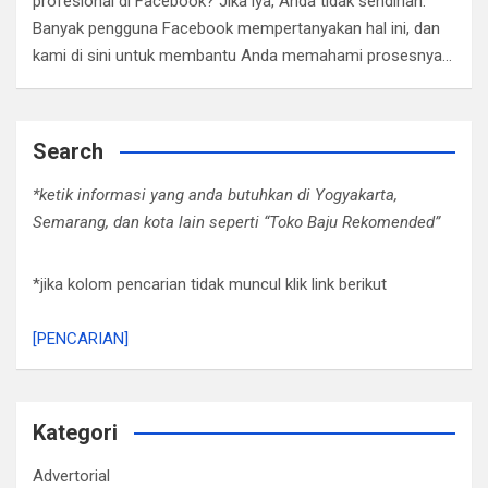
profesional di Facebook? Jika iya, Anda tidak sendirian.
Banyak pengguna Facebook mempertanyakan hal ini, dan
kami di sini untuk membantu Anda memahami prosesnya…
Search
*ketik informasi yang anda butuhkan di Yogyakarta,
Semarang, dan kota lain seperti “Toko Baju Rekomended”
*jika kolom pencarian tidak muncul klik link berikut
[PENCARIAN]
Kategori
Advertorial