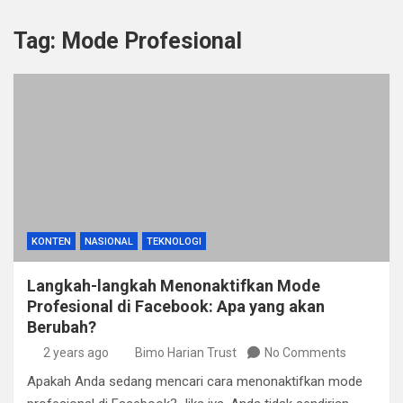
Tag:
Mode Profesional
KONTEN
NASIONAL
TEKNOLOGI
Langkah-langkah Menonaktifkan Mode
Profesional di Facebook: Apa yang akan
Berubah?
2 years ago
Bimo Harian Trust
No Comments
Apakah Anda sedang mencari cara menonaktifkan mode