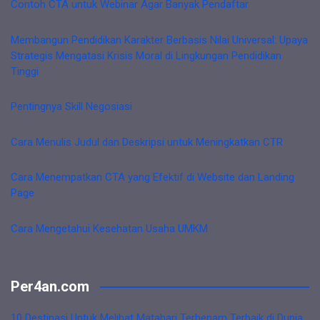
Contoh CTA untuk Webinar Agar Banyak Pendaftar
Membangun Pendidikan Karakter Berbasis Nilai Universal: Upaya
Strategis Mengatasi Krisis Moral di Lingkungan Pendidikan
Tinggi
Pentingnya Skill Negosiasi
Cara Menulis Judul dan Deskripsi untuk Meningkatkan CTR
Cara Menempatkan CTA yang Efektif di Website dan Landing
Page
Cara Mengetahui Kesehatan Usaha UMKM
Per4an.com
10 Destinasi Untuk Melihat Matahari Terbenam Terbaik di Dunia