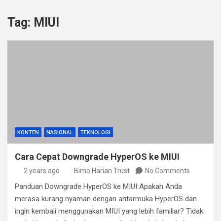
Tag:
MIUI
KONTEN
NASIONAL
TEKNOLOGI
Cara Cepat Downgrade HyperOS ke MIUI
2 years ago
Bimo Harian Trust
No Comments
Panduan Downgrade HyperOS ke MIUI Apakah Anda
merasa kurang nyaman dengan antarmuka HyperOS dan
ingin kembali menggunakan MIUI yang lebih familiar? Tidak