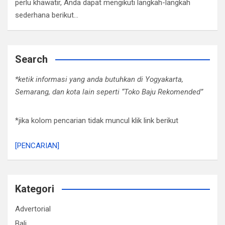
perlu khawatir, Anda dapat mengikuti langkah-langkah
sederhana berikut…
Search
*ketik informasi yang anda butuhkan di Yogyakarta,
Semarang, dan kota lain seperti “Toko Baju Rekomended”
*jika kolom pencarian tidak muncul klik link berikut
[PENCARIAN]
Kategori
Advertorial
Bali