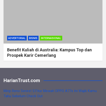
ADVERTORIAL
BISNIS
INTERNASIONAL
Benefit Kuliah di Australia: Kampus Top dan
Prospek Karir Cemerlang
HarianTrust.com
Mirip Reno Series! 5 Fitur Mewah OPPO A77s Ini Wajib Kamu
Tahu Sebelum Check Out