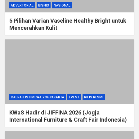
ADVERTORIAL
BISNIS
NASIONAL
5 Pilihan Varian Vaseline Healthy Bright untuk
Mencerahkan Kulit
DAERAH ISTIMEWA YOGYAKARTA
EVENT
RILIS RESMI
KWaS Hadir di JIFFINA 2026 (Jogja
International Furniture & Craft Fair Indonesia)