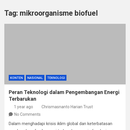
Tag:
mikroorganisme biofuel
KONTEN
NASIONAL
TEKNOLOGI
Peran Teknologi dalam Pengembangan Energi
Terbarukan
1 year ago
Chrismasnanto Harian Trust
No Comments
Dalam menghadapi krisis iklim global dan keterbatasan