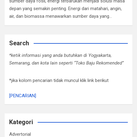
sumber daya fosil, energi terbarukan menjadi solusi masa
depan yang semakin penting. Energi dari matahari, angin,
air, dan biomassa menawarkan sumber daya yang…
Search
*ketik informasi yang anda butuhkan di Yogyakarta,
Semarang, dan kota lain seperti “Toko Baju Rekomended”
*jika kolom pencarian tidak muncul klik link berikut
[PENCARIAN]
Kategori
Advertorial