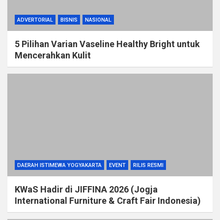
ADVERTORIAL
BISNIS
NASIONAL
5 Pilihan Varian Vaseline Healthy Bright untuk
Mencerahkan Kulit
DAERAH ISTIMEWA YOGYAKARTA
EVENT
RILIS RESMI
KWaS Hadir di JIFFINA 2026 (Jogja
International Furniture & Craft Fair Indonesia)