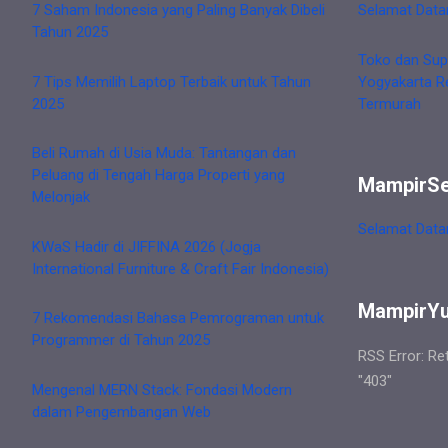
7 Saham Indonesia yang Paling Banyak Dibeli
Selamat Data
Tahun 2025
Toko dan Sup
7 Tips Memilih Laptop Terbaik untuk Tahun
Yogyakarta R
2025
Termurah
Beli Rumah di Usia Muda: Tantangan dan
Peluang di Tengah Harga Properti yang
MampirS
Melonjak
Selamat Data
KWaS Hadir di JIFFINA 2026 (Jogja
International Furniture & Craft Fair Indonesia)
MampirY
7 Rekomendasi Bahasa Pemrograman untuk
Programmer di Tahun 2025
RSS Error: Re
"403"
Mengenal MERN Stack: Fondasi Modern
dalam Pengembangan Web