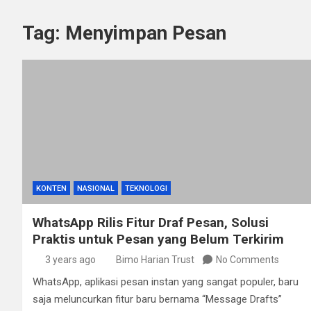
Tag:
Menyimpan Pesan
KONTEN
NASIONAL
TEKNOLOGI
WhatsApp Rilis Fitur Draf Pesan, Solusi
Praktis untuk Pesan yang Belum Terkirim
3 years ago
Bimo Harian Trust
No Comments
WhatsApp, aplikasi pesan instan yang sangat populer, baru
saja meluncurkan fitur baru bernama “Message Drafts”