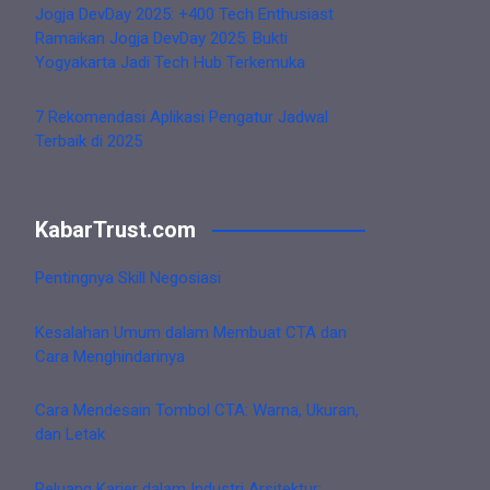
Jogja DevDay 2025: +400 Tech Enthusiast
Ramaikan Jogja DevDay 2025: Bukti
Yogyakarta Jadi Tech Hub Terkemuka
7 Rekomendasi Aplikasi Pengatur Jadwal
Terbaik di 2025
KabarTrust.com
Pentingnya Skill Negosiasi
Kesalahan Umum dalam Membuat CTA dan
Cara Menghindarinya
Cara Mendesain Tombol CTA: Warna, Ukuran,
dan Letak
Peluang Karier dalam Industri Arsitektur: