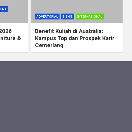
VENT
ADVERTORIAL
BISNIS
INTERNASIONAL
 2026
Benefit Kuliah di Australia:
rniture &
Kampus Top dan Prospek Karir
Cemerlang