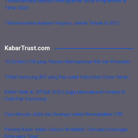
7 Rekomendasi Bahasa Pemrograman untuk Programmer di
Tahun 2025
7 Rekomendasi Aplikasi Pengatur Jadwal Terbaik di 2025
KabarTrust.com
10 Contoh CTA yang Terbukti Meningkatkan Klik dan Penjualan
5 Fitur Samsung A07 yang Pas untuk Kebutuhan Dasar Harian
KWaS Hadir di JIFFINA 2026 (Jogja International Furniture &
Craft Fair Indonesia)
Cara Menulis Judul dan Deskripsi untuk Meningkatkan CTR
Peluang Karier dalam Industri Arsitektur: Temukan Lowongan
Kerja yang Tepat