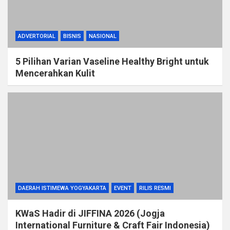
ADVERTORIAL
BISNIS
NASIONAL
5 Pilihan Varian Vaseline Healthy Bright untuk
Mencerahkan Kulit
DAERAH ISTIMEWA YOGYAKARTA
EVENT
RILIS RESMI
KWaS Hadir di JIFFINA 2026 (Jogja
International Furniture & Craft Fair Indonesia)