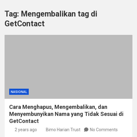
Tag:
Mengembalikan tag di
GetContact
NASIONAL
Cara Menghapus, Mengembalikan, dan
Menyembunyikan Nama yang Tidak Sesuai di
GetContact
2 years ago
Bimo Harian Trust
No Comments