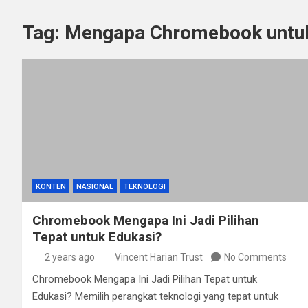
Tag:
Mengapa Chromebook untuk
KONTEN
NASIONAL
TEKNOLOGI
Chromebook Mengapa Ini Jadi Pilihan
Tepat untuk Edukasi?
2 years ago
Vincent Harian Trust
No Comments
Chromebook Mengapa Ini Jadi Pilihan Tepat untuk
Edukasi? Memilih perangkat teknologi yang tepat untuk