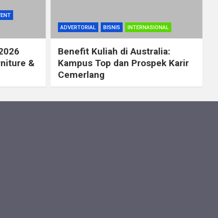
VENT
ADVERTORIAL
BISNIS
INTERNASIONAL
 2026
Benefit Kuliah di Australia:
rniture &
Kampus Top dan Prospek Karir
Cemerlang