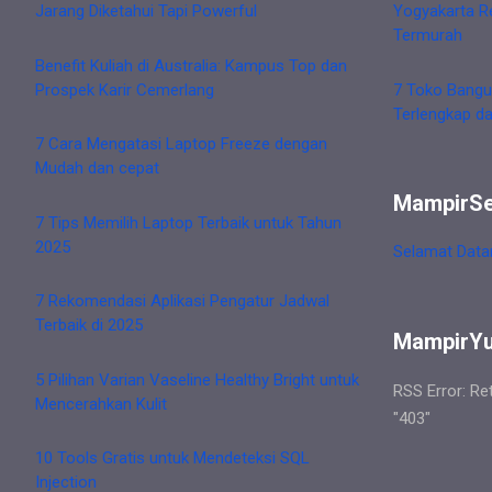
Jarang Diketahui Tapi Powerful
Yogyakarta R
Termurah
Benefit Kuliah di Australia: Kampus Top dan
Prospek Karir Cemerlang
7 Toko Bangu
Terlengkap d
7 Cara Mengatasi Laptop Freeze dengan
Mudah dan cepat
MampirS
7 Tips Memilih Laptop Terbaik untuk Tahun
2025
Selamat Data
7 Rekomendasi Aplikasi Pengatur Jadwal
Terbaik di 2025
MampirY
5 Pilihan Varian Vaseline Healthy Bright untuk
RSS Error: Re
Mencerahkan Kulit
"403"
10 Tools Gratis untuk Mendeteksi SQL
Injection