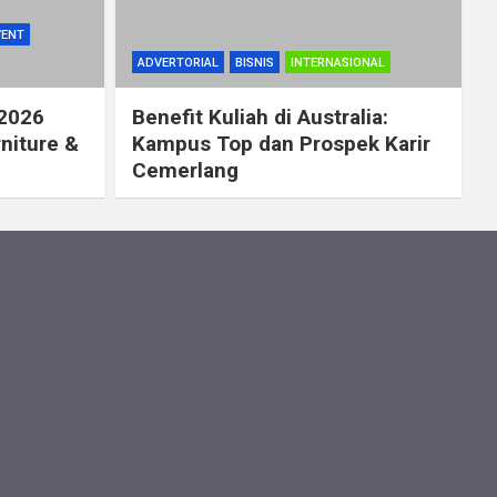
VENT
ADVERTORIAL
BISNIS
INTERNASIONAL
 2026
Benefit Kuliah di Australia:
rniture &
Kampus Top dan Prospek Karir
Cemerlang