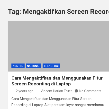
Tag:
Mengaktifkan Screen Record
KONTEN
NASIONAL
TEKNOLOGI
Cara Mengaktifkan dan Menggunakan Fitur
Screen Recording di Laptop
2 years ago
Vincent Harian Trust
No Comments
Cara Mengaktifkan dan Menggunakan Fitur Screen
Recording di Laptop Alat perekam layar sangat membantu