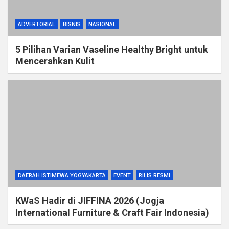
ADVERTORIAL
BISNIS
NASIONAL
5 Pilihan Varian Vaseline Healthy Bright untuk
Mencerahkan Kulit
DAERAH ISTIMEWA YOGYAKARTA
EVENT
RILIS RESMI
KWaS Hadir di JIFFINA 2026 (Jogja
International Furniture & Craft Fair Indonesia)