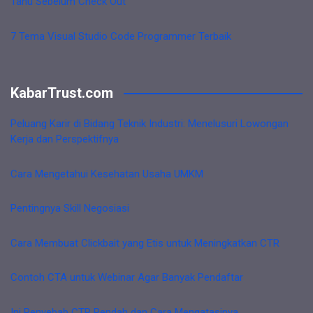
Tahu Sebelum Check Out
7 Tema Visual Studio Code Programmer Terbaik
KabarTrust.com
Peluang Karir di Bidang Teknik Industri: Menelusuri Lowongan
Kerja dan Perspektifnya
Cara Mengetahui Kesehatan Usaha UMKM
Pentingnya Skill Negosiasi
Cara Membuat Clickbait yang Etis untuk Meningkatkan CTR
Contoh CTA untuk Webinar Agar Banyak Pendaftar
Ini Penyebab CTR Rendah dan Cara Mengatasinya