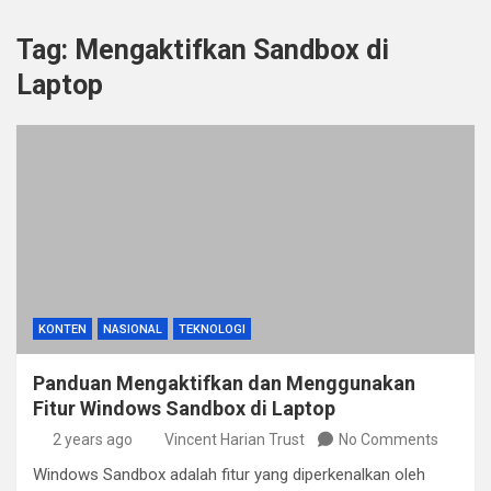
Tag:
Mengaktifkan Sandbox di
Laptop
KONTEN
NASIONAL
TEKNOLOGI
Panduan Mengaktifkan dan Menggunakan
Fitur Windows Sandbox di Laptop
2 years ago
Vincent Harian Trust
No Comments
Windows Sandbox adalah fitur yang diperkenalkan oleh