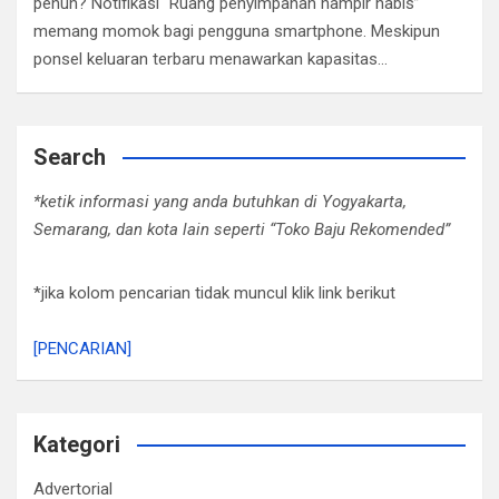
penuh? Notifikasi “Ruang penyimpanan hampir habis”
memang momok bagi pengguna smartphone. Meskipun
ponsel keluaran terbaru menawarkan kapasitas…
Search
*ketik informasi yang anda butuhkan di Yogyakarta,
Semarang, dan kota lain seperti “Toko Baju Rekomended”
*jika kolom pencarian tidak muncul klik link berikut
[PENCARIAN]
Kategori
Advertorial