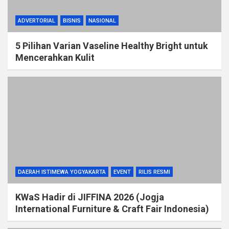
ADVERTORIAL
BISNIS
NASIONAL
5 Pilihan Varian Vaseline Healthy Bright untuk
Mencerahkan Kulit
DAERAH ISTIMEWA YOGYAKARTA
EVENT
RILIS RESMI
KWaS Hadir di JIFFINA 2026 (Jogja
International Furniture & Craft Fair Indonesia)