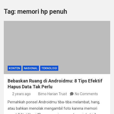
Tag:
memori hp penuh
KONTEN
NASIONAL
TEKNOLOGI
Bebaskan Ruang di Androidmu: 8 Tips Efektif
Hapus Data Tak Perlu
2 years ago
Bimo Harian Trust
No Comments
Pernahkah ponsel Androidmu tiba-tiba melambat, hang,
atau bahkan menolak mengambil foto karena memori