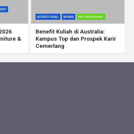
VENT
ADVERTORIAL
BISNIS
INTERNASIONAL
 2026
Benefit Kuliah di Australia:
rniture &
Kampus Top dan Prospek Karir
Cemerlang