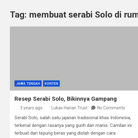
Tag:
membuat serabi Solo di ru
JAWA TENGAH
KONTEN
Resep Serabi Solo, Bikinnya Gampang
3 years ago
Lukas Harian Trust
No Comments
Serabi Solo, salah satu jajanan tradisional khas Indonesia,
terkenal dengan rasanya yang gurih dan manis. Camilan ini
terbuat dari tepung beras yang diolah dengan cara