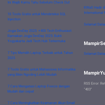
Ini Wajib Kamu Tahu Sebelum Check Out
KWaS Hadir d
International 
10 Tools Gratis untuk Mendeteksi SQL
Injection
Selamat Data
Jogja DevDay 2025: +400 Tech Enthusiast
Ramaikan Jogja DevDay 2025: Bukti
Yogyakarta Jadi Tech Hub Terkemuka
MampirS
7 Tips Memilih Laptop Terbaik untuk Tahun
Selamat Data
2025
7 Tools Gratis untuk Mahasiswa Informatika
MampirY
yang Bikin Ngoding Lebih Mudah
RSS Error: Re
7 Cara Mengatasi Laptop Freeze dengan
"403"
Mudah dan cepat
7 Cara Meningkatkan Keamanan Akun Email