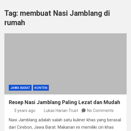
Tag:
membuat Nasi Jamblang di
rumah
JAWA BARAT
KONTEN
Resep Nasi Jamblang Paling Lezat dan Mudah
3 years ago
Lukas Harian Trust
No Comments
Nasi Jamblang adalah salah satu kuliner khas yang berasal
dari Cirebon, Jawa Barat. Makanan ini memiliki ciri khas