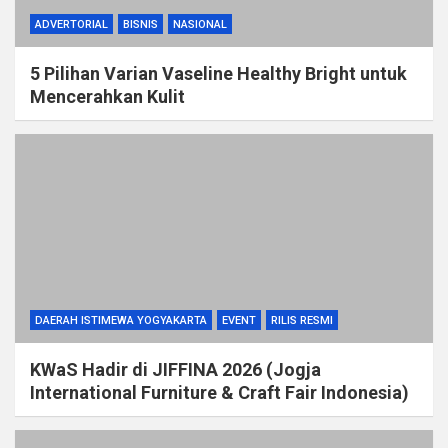
ADVERTORIAL
BISNIS
NASIONAL
5 Pilihan Varian Vaseline Healthy Bright untuk
Mencerahkan Kulit
DAERAH ISTIMEWA YOGYAKARTA
EVENT
RILIS RESMI
KWaS Hadir di JIFFINA 2026 (Jogja
International Furniture & Craft Fair Indonesia)