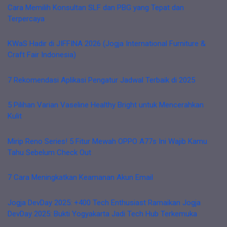
Cara Memilih Konsultan SLF dan PBG yang Tepat dan
Terpercaya
KWaS Hadir di JIFFINA 2026 (Jogja International Furniture &
Craft Fair Indonesia)
7 Rekomendasi Aplikasi Pengatur Jadwal Terbaik di 2025
5 Pilihan Varian Vaseline Healthy Bright untuk Mencerahkan
Kulit
Mirip Reno Series! 5 Fitur Mewah OPPO A77s Ini Wajib Kamu
Tahu Sebelum Check Out
7 Cara Meningkatkan Keamanan Akun Email
Jogja DevDay 2025: +400 Tech Enthusiast Ramaikan Jogja
DevDay 2025: Bukti Yogyakarta Jadi Tech Hub Terkemuka