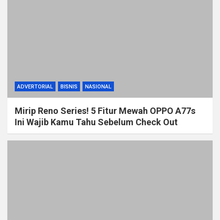
ADVERTORIAL
BISNIS
NASIONAL
Mirip Reno Series! 5 Fitur Mewah OPPO A77s
Ini Wajib Kamu Tahu Sebelum Check Out