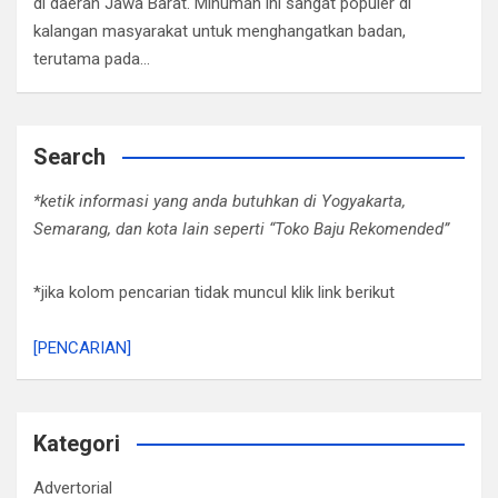
di daerah Jawa Barat. Minuman ini sangat populer di
kalangan masyarakat untuk menghangatkan badan,
terutama pada…
Search
*ketik informasi yang anda butuhkan di Yogyakarta,
Semarang, dan kota lain seperti “Toko Baju Rekomended”
*jika kolom pencarian tidak muncul klik link berikut
[PENCARIAN]
Kategori
Advertorial