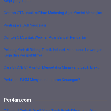
Kerja yang Tepat
Contoh CTA untuk Affiliate Marketing Agar Komisi Meningkat
Pentingnya Skill Negosiasi
Contoh CTA untuk Webinar Agar Banyak Pendaftar
Peluang Karir di Bidang Teknik Industri: Menelusuri Lowongan
Kerja dan Perspektifnya
Cara Uji A/B CTA untuk Mengetahui Mana yang Lebih Efektif
Perlukah UMKM Menyusun Laporan Keuangan?
Per4an.com
7 Festival Terbaik Di AS Yang Tidak Boleh Dilewatkan Oleh