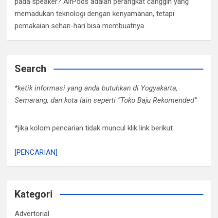
pada speaker? AirPods adalah perangkat canggih yang
memadukan teknologi dengan kenyamanan, tetapi
pemakaian sehari-hari bisa membuatnya…
Search
*ketik informasi yang anda butuhkan di Yogyakarta,
Semarang, dan kota lain seperti “Toko Baju Rekomended”
*jika kolom pencarian tidak muncul klik link berikut
[PENCARIAN]
Kategori
Advertorial