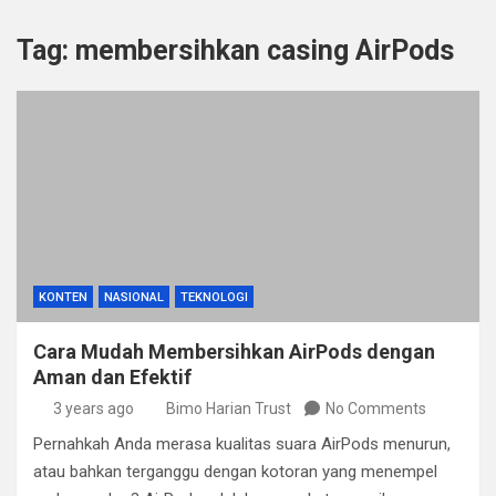
Tag:
membersihkan casing AirPods
KONTEN
NASIONAL
TEKNOLOGI
Cara Mudah Membersihkan AirPods dengan
Aman dan Efektif
3 years ago
Bimo Harian Trust
No Comments
Pernahkah Anda merasa kualitas suara AirPods menurun,
atau bahkan terganggu dengan kotoran yang menempel