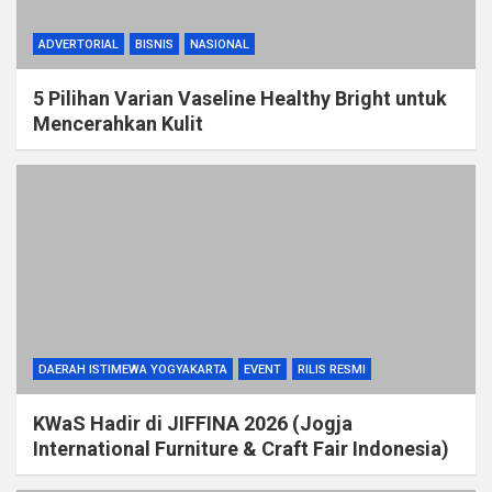
ADVERTORIAL
BISNIS
NASIONAL
5 Pilihan Varian Vaseline Healthy Bright untuk
Mencerahkan Kulit
DAERAH ISTIMEWA YOGYAKARTA
EVENT
RILIS RESMI
KWaS Hadir di JIFFINA 2026 (Jogja
International Furniture & Craft Fair Indonesia)