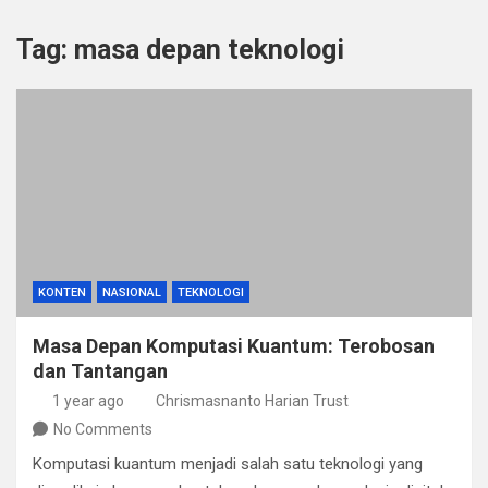
Tag:
masa depan teknologi
KONTEN
NASIONAL
TEKNOLOGI
Masa Depan Komputasi Kuantum: Terobosan
dan Tantangan
1 year ago
Chrismasnanto Harian Trust
No Comments
Komputasi kuantum menjadi salah satu teknologi yang