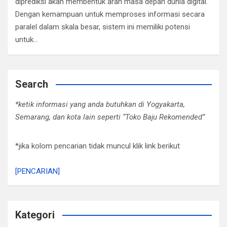
diprediksi akan membentuk arah masa depan dunia digital.
Dengan kemampuan untuk memproses informasi secara
paralel dalam skala besar, sistem ini memiliki potensi
untuk…
Search
*ketik informasi yang anda butuhkan di Yogyakarta,
Semarang, dan kota lain seperti “Toko Baju Rekomended”
*jika kolom pencarian tidak muncul klik link berikut
[PENCARIAN]
Kategori