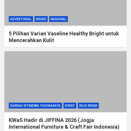
ADVERTORIAL
BISNIS
NASIONAL
5 Pilihan Varian Vaseline Healthy Bright untuk
Mencerahkan Kulit
DAERAH ISTIMEWA YOGYAKARTA
EVENT
RILIS RESMI
KWaS Hadir di JIFFINA 2026 (Jogja
International Furniture & Craft Fair Indonesia)