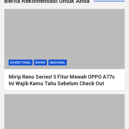
Berita Rekomendasi Untuk Anda
ADVERTORIAL
BISNIS
NASIONAL
Mirip Reno Series! 5 Fitur Mewah OPPO A77s
Ini Wajib Kamu Tahu Sebelum Check Out