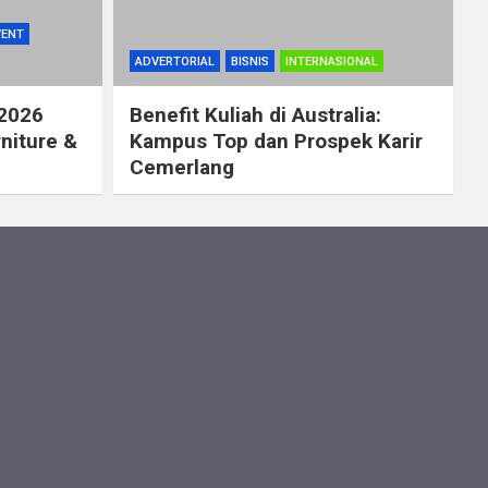
VENT
ADVERTORIAL
BISNIS
INTERNASIONAL
 2026
Benefit Kuliah di Australia:
rniture &
Kampus Top dan Prospek Karir
Cemerlang