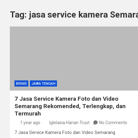
Tag:
jasa service kamera Semar
BISNIS
JAWA TENGAH
7 Jasa Service Kamera Foto dan Video
Semarang Rekomended, Terlengkap, dan
Termurah
1 year ago
Iglelasia Harian Trust
No Comments
7 Jasa Service Kamera Foto dan Video Semarang