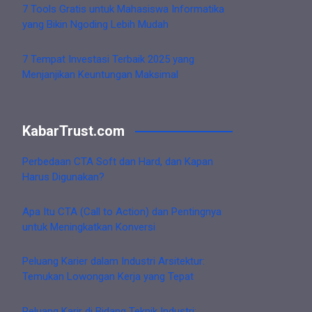
7 Tools Gratis untuk Mahasiswa Informatika
yang Bikin Ngoding Lebih Mudah
7 Tempat Investasi Terbaik 2025 yang
Menjanjikan Keuntungan Maksimal
KabarTrust.com
Perbedaan CTA Soft dan Hard, dan Kapan
Harus Digunakan?
Apa Itu CTA (Call to Action) dan Pentingnya
untuk Meningkatkan Konversi
Peluang Karier dalam Industri Arsitektur:
Temukan Lowongan Kerja yang Tepat
Peluang Karir di Bidang Teknik Industri: