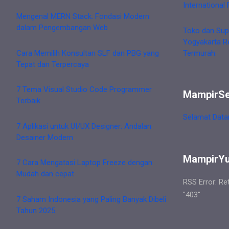
International 
Mengenal MERN Stack: Fondasi Modern
dalam Pengembangan Web
Toko dan Sup
Yogyakarta R
Cara Memilih Konsultan SLF dan PBG yang
Termurah
Tepat dan Terpercaya
7 Tema Visual Studio Code Programmer
MampirS
Terbaik
Selamat Data
7 Aplikasi untuk UI/UX Designer: Andalan
Desainer Modern
MampirY
7 Cara Mengatasi Laptop Freeze dengan
Mudah dan cepat
RSS Error: Re
"403"
7 Saham Indonesia yang Paling Banyak Dibeli
Tahun 2025