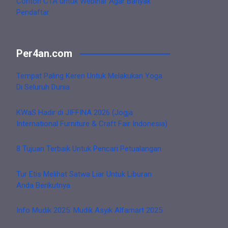
Contoh CTA untuk Webinar Agar Banyak
Pendaftar
Per4an.com
Tempat Paling Keren Untuk Melakukan Yoga
Di Seluruh Dunia
KWaS Hadir di JIFFINA 2026 (Jogja
International Furniture & Craft Fair Indonesia)
8 Tujuan Terbaik Untuk Pencari Petualangan
Tur Etis Melihat Satwa Liar Untuk Liburan
Anda Berikutnya
Info Mudik 2025: Mudik Asyik Alfamart 2025