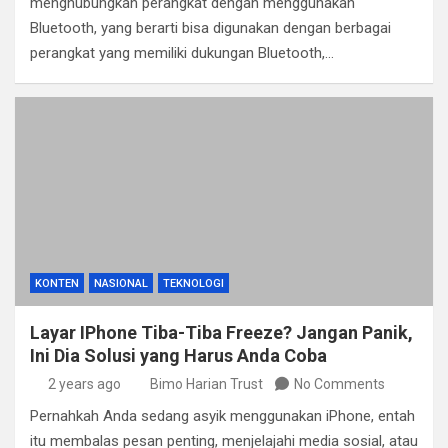
menghubungkan perangkat dengan menggunakan
Bluetooth, yang berarti bisa digunakan dengan berbagai
perangkat yang memiliki dukungan Bluetooth,…
KONTEN
NASIONAL
TEKNOLOGI
Layar IPhone Tiba-Tiba Freeze? Jangan Panik,
Ini Dia Solusi yang Harus Anda Coba
2 years ago
Bimo Harian Trust
No Comments
Pernahkah Anda sedang asyik menggunakan iPhone, entah
itu membalas pesan penting, menjelajahi media sosial, atau