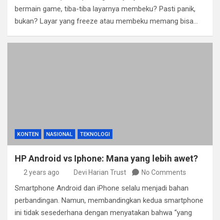
bermain game, tiba-tiba layarnya membeku? Pasti panik,
bukan? Layar yang freeze atau membeku memang bisa…
KONTEN
NASIONAL
TEKNOLOGI
HP Android vs Iphone: Mana yang lebih awet?
2 years ago
Devi Harian Trust
No Comments
Smartphone Android dan iPhone selalu menjadi bahan
perbandingan. Namun, membandingkan kedua smartphone
ini tidak sesederhana dengan menyatakan bahwa “yang