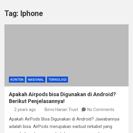
Tag:
Iphone
KONTEN
NASIONAL
TEKNOLOGI
Apakah Airpods bisa Digunakan di Android?
Berikut Penjelasannya!
2 years ago
Bimo Harian Trust
No Comments
Apakah AirPods Bisa Digunakan di Android? Jawabannya
adalah bisa. AirPods merupakan earbud nirkabel yang