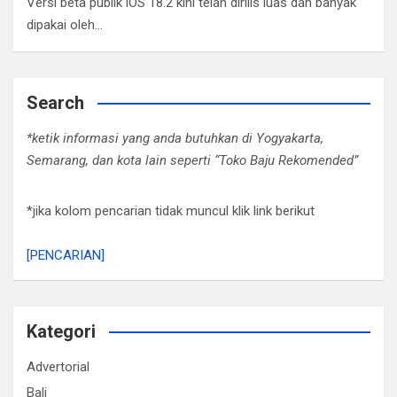
Versi beta publik iOS 18.2 kini telah dirilis luas dan banyak
dipakai oleh…
Search
*ketik informasi yang anda butuhkan di Yogyakarta,
Semarang, dan kota lain seperti “Toko Baju Rekomended”
*jika kolom pencarian tidak muncul klik link berikut
[PENCARIAN]
Kategori
Advertorial
Bali