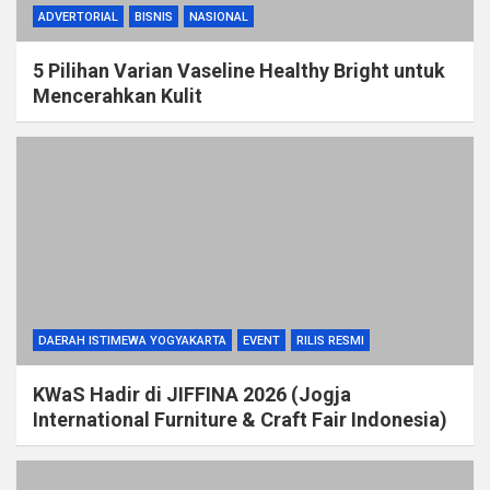
ADVERTORIAL
BISNIS
NASIONAL
5 Pilihan Varian Vaseline Healthy Bright untuk
Mencerahkan Kulit
DAERAH ISTIMEWA YOGYAKARTA
EVENT
RILIS RESMI
KWaS Hadir di JIFFINA 2026 (Jogja
International Furniture & Craft Fair Indonesia)