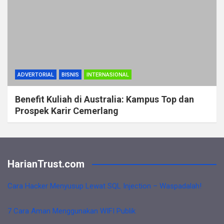
ADVERTORIAL
BISNIS
INTERNASIONAL
Benefit Kuliah di Australia: Kampus Top dan
Prospek Karir Cemerlang
HarianTrust.com
Cara Hacker Menyusup Lewat SQL Injection – Waspadalah!
7 Cara Aman Menggunakan WIFI Publik