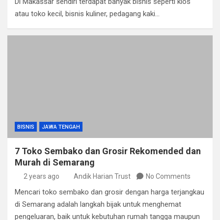
Di Makassar sendiri terdapat banyak bisnis seperti kios
atau toko kecil, bisnis kuliner, pedagang kaki…
BISNIS
JAWA TENGAH
7 Toko Sembako dan Grosir Rekomended dan
Murah di Semarang
2 years ago
Andik Harian Trust
No Comments
Mencari toko sembako dan grosir dengan harga terjangkau
di Semarang adalah langkah bijak untuk menghemat
pengeluaran, baik untuk kebutuhan rumah tangga maupun