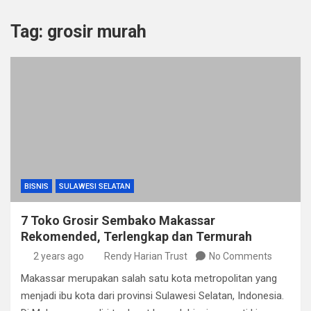
Tag:
grosir murah
BISNIS
SULAWESI SELATAN
7 Toko Grosir Sembako Makassar
Rekomended, Terlengkap dan Termurah
2 years ago
Rendy Harian Trust
No Comments
Makassar merupakan salah satu kota metropolitan yang
menjadi ibu kota dari provinsi Sulawesi Selatan, Indonesia.