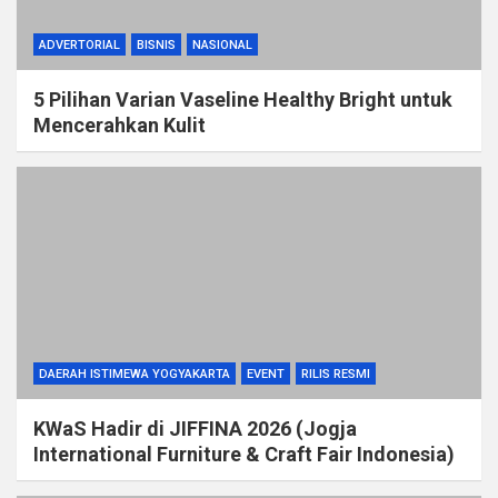
ADVERTORIAL
BISNIS
NASIONAL
5 Pilihan Varian Vaseline Healthy Bright untuk
Mencerahkan Kulit
DAERAH ISTIMEWA YOGYAKARTA
EVENT
RILIS RESMI
KWaS Hadir di JIFFINA 2026 (Jogja
International Furniture & Craft Fair Indonesia)