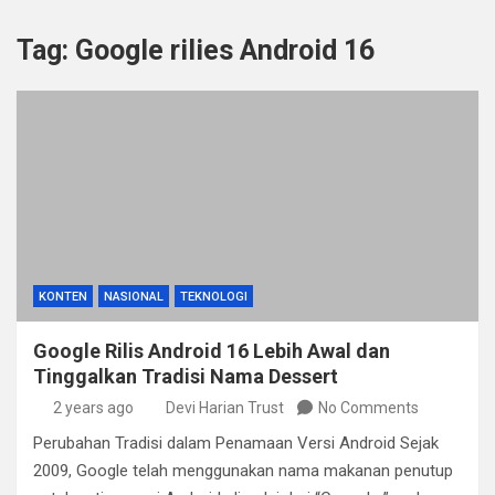
Tag:
Google rilies Android 16
KONTEN
NASIONAL
TEKNOLOGI
Google Rilis Android 16 Lebih Awal dan
Tinggalkan Tradisi Nama Dessert
2 years ago
Devi Harian Trust
No Comments
Perubahan Tradisi dalam Penamaan Versi Android Sejak
2009, Google telah menggunakan nama makanan penutup