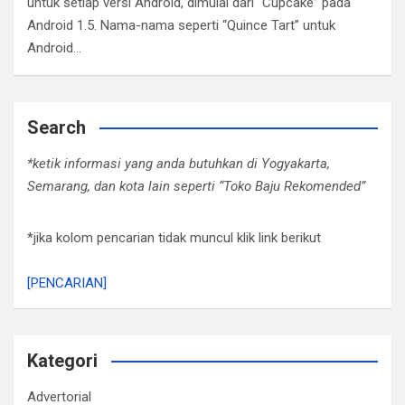
untuk setiap versi Android, dimulai dari “Cupcake” pada
Android 1.5. Nama-nama seperti “Quince Tart” untuk
Android…
Search
*ketik informasi yang anda butuhkan di Yogyakarta,
Semarang, dan kota lain seperti “Toko Baju Rekomended”
*jika kolom pencarian tidak muncul klik link berikut
[PENCARIAN]
Kategori
Advertorial