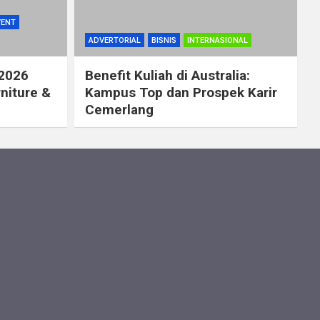
VENT
ADVERTORIAL
BISNIS
INTERNASIONAL
 2026
Benefit Kuliah di Australia:
rniture &
Kampus Top dan Prospek Karir
Cemerlang