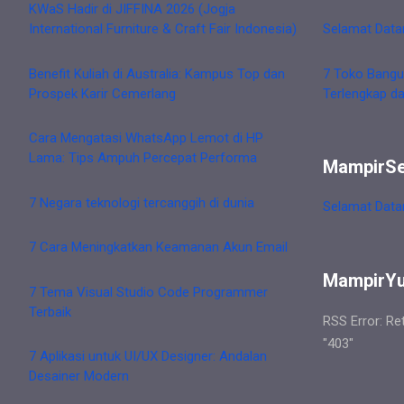
KWaS Hadir di JIFFINA 2026 (Jogja
International Furniture & Craft Fair Indonesia)
Selamat Data
Benefit Kuliah di Australia: Kampus Top dan
7 Toko Bangu
Prospek Karir Cemerlang
Terlengkap d
Cara Mengatasi WhatsApp Lemot di HP
Lama: Tips Ampuh Percepat Performa
MampirS
7 Negara teknologi tercanggih di dunia
Selamat Data
7 Cara Meningkatkan Keamanan Akun Email
MampirY
7 Tema Visual Studio Code Programmer
Terbaik
RSS Error: Re
"403"
7 Aplikasi untuk UI/UX Designer: Andalan
Desainer Modern