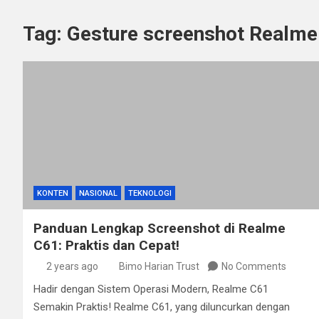
Tag:
Gesture screenshot Realme
KONTEN
NASIONAL
TEKNOLOGI
Panduan Lengkap Screenshot di Realme
C61: Praktis dan Cepat!
2 years ago
Bimo Harian Trust
No Comments
Hadir dengan Sistem Operasi Modern, Realme C61
Semakin Praktis! Realme C61, yang diluncurkan dengan