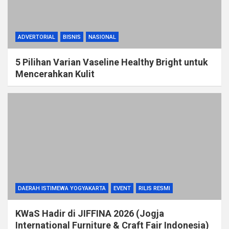
ADVERTORIAL
BISNIS
NASIONAL
5 Pilihan Varian Vaseline Healthy Bright untuk
Mencerahkan Kulit
DAERAH ISTIMEWA YOGYAKARTA
EVENT
RILIS RESMI
KWaS Hadir di JIFFINA 2026 (Jogja
International Furniture & Craft Fair Indonesia)