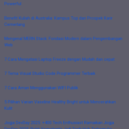
Powerful
Benefit Kuliah di Australia: Kampus Top dan Prospek Karir
Cemerlang
Mengenal MERN Stack: Fondasi Modern dalam Pengembangan
Web
7 Cara Mengatasi Laptop Freeze dengan Mudah dan cepat
7 Tema Visual Studio Code Programmer Terbaik
7 Cara Aman Menggunakan WIFI Publik
5 Pilihan Varian Vaseline Healthy Bright untuk Mencerahkan
Kulit
Jogja DevDay 2025: +400 Tech Enthusiast Ramaikan Jogja
DevDay 2025: Bukti Yogyakarta Jadi Tech Hub Terkemuka