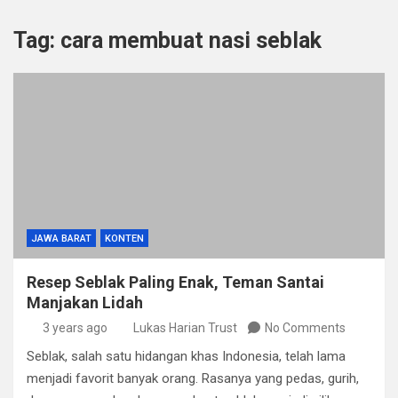
Tag:
cara membuat nasi seblak
JAWA BARAT
KONTEN
Resep Seblak Paling Enak, Teman Santai
Manjakan Lidah
3 years ago
Lukas Harian Trust
No Comments
Seblak, salah satu hidangan khas Indonesia, telah lama
menjadi favorit banyak orang. Rasanya yang pedas, gurih,