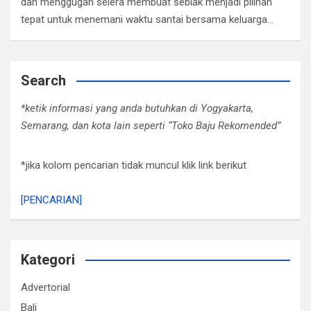
dan menggugah selera membuat seblak menjadi pilihan
tepat untuk menemani waktu santai bersama keluarga…
Search
*ketik informasi yang anda butuhkan di Yogyakarta,
Semarang, dan kota lain seperti “Toko Baju Rekomended”
*jika kolom pencarian tidak muncul klik link berikut
[PENCARIAN]
Kategori
Advertorial
Bali