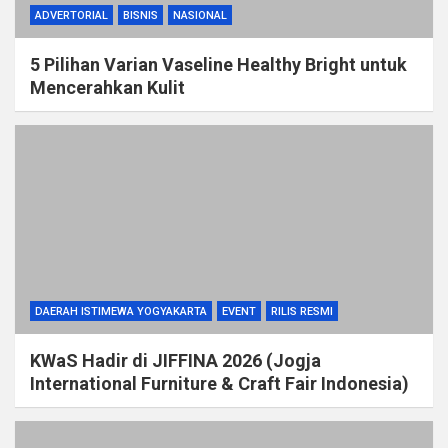
ADVERTORIAL
BISNIS
NASIONAL
5 Pilihan Varian Vaseline Healthy Bright untuk
Mencerahkan Kulit
DAERAH ISTIMEWA YOGYAKARTA
EVENT
RILIS RESMI
KWaS Hadir di JIFFINA 2026 (Jogja
International Furniture & Craft Fair Indonesia)